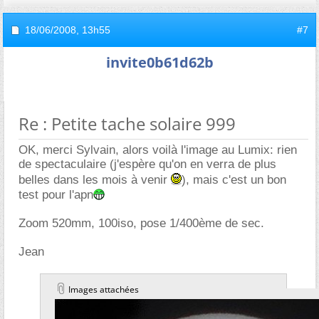
18/06/2008,
13h55
#7
invite0b61d62b
Re : Petite tache solaire 999
OK, merci Sylvain, alors voilà l'image au Lumix: rien
de spectaculaire (j'espère qu'on en verra de plus
belles dans les mois à venir
), mais c'est un bon
test pour l'apn
Zoom 520mm, 100iso, pose 1/400ème de sec.
Jean
Images attachées