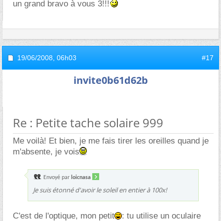
un grand bravo à vous 3!!!
19/06/2008,
06h03
#17
invite0b61d62b
Re : Petite tache solaire 999
Me voilà! Et bien, je me fais tirer les oreilles quand je
m'absente, je vois
Envoyé par
loicnasa
Je suis étonné d'avoir le soleil en entier à 100x!
C'est de l'optique, mon petit
: tu utilise un oculaire