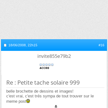
18/06/2008,
22h15
#16
invite855e79b2
Re : Petite tache solaire 999
belle brochette de dessins et images!
c'est vrai, c'est trés sympa de tout trouver sur le
meme post