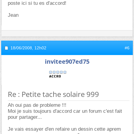
poste ici si tu es d'accord!
Jean
18/06/2008,
12h02
#6
invitee907ed75
Re : Petite tache solaire 999
Ah oui pas de probleme !!!
Moi je suis toujours d'accord car un forum c'est fait
pour partager...
Je vais essayer d'en refaire un dessin cette aprem