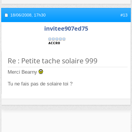
18/06/2008,
17h30
#13
invitee907ed75
Re : Petite tache solaire 999
Merci Bearny
Tu ne fais pas de solaire toi ?