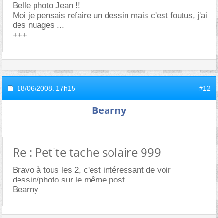
Belle photo Jean !!
Moi je pensais refaire un dessin mais c'est foutus, j'ai
des nuages ...
+++
18/06/2008,
17h15
#12
Bearny
Re : Petite tache solaire 999
Bravo à tous les 2, c'est intéressant de voir
dessin/photo sur le même post.
Bearny