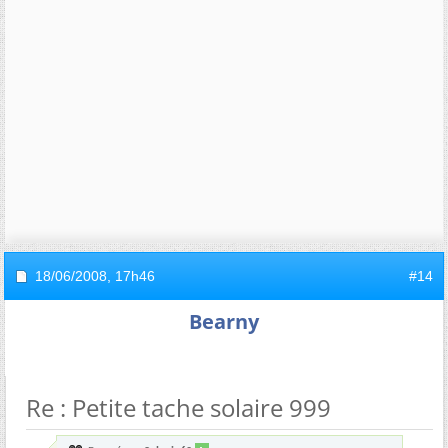
18/06/2008,
17h46
#14
Bearny
Re : Petite tache solaire 999