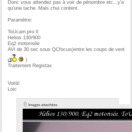
Donc vous attendez pas à voir de pénombre etc...y'a
qu'une tache. Mais chui content.
Paramètre:
ToUcam pro II
Helios 130/900
Eq2 motorisée
AVI de 30 sec sous QCfocus(entre les coups de vent
)
Traitement Registax
Voilà!
Loic
Images attachées