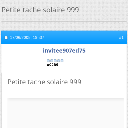
Petite tache solaire 999
17/06/2008,
19h37
#1
invitee907ed75
Petite tache solaire 999