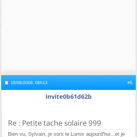
18/06/2008,
06h13
#5
invite0b61d62b
Re : Petite tache solaire 999
Bien vu, Sylvain, je sors le Lumix aujourd'hui...et je