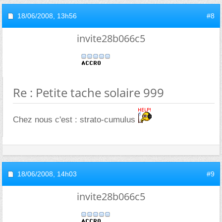
18/06/2008,
13h56
#8
invite28b066c5
Re : Petite tache solaire 999
Chez nous c'est : strato-cumulus
18/06/2008,
14h03
#9
invite28b066c5