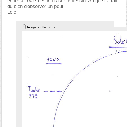
entier à 100x! Les infos sur le dessin! Ah que ca fait
du bien d'observer un peu!
Loic
Images attachées