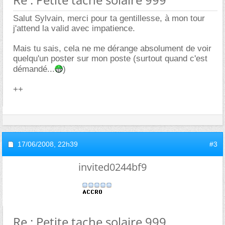
Salut Sylvain, merci pour ta gentillesse, à mon tour
j'attend la valid avec impatience.
Mais tu sais, cela ne me dérange absolument de voir
quelqu'un poster sur mon poste (surtout quand c'est
démandé...
)
++
17/06/2008,
22h39
#3
invited0244bf9
Re : Petite tache solaire 999