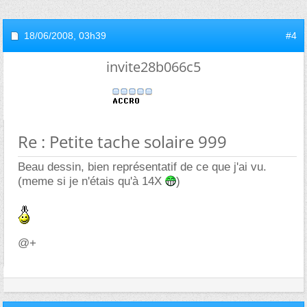
18/06/2008,
03h39
#4
invite28b066c5
Re : Petite tache solaire 999
Beau dessin, bien représentatif de ce que j'ai vu.
(meme si je n'étais qu'à 14X
)
@+