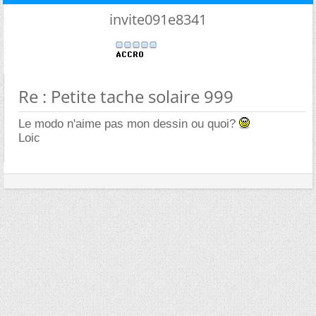
invite091e8341
Re : Petite tache solaire 999
Le modo n'aime pas mon dessin ou quoi?
Loic