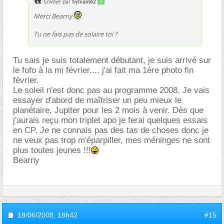
Envoyé par
Sylvain62
Merci Bearny
Tu ne fais pas de solaire toi ?
Tu sais je suis totalement débutant, je suis arrivé sur
le fofo à la mi février.... j'ai fait ma 1ère photo fin
février.
Le soleil n'est donc pas au programme 2008. Je vais
essayer d'abord de maîtriser un peu mieux le
planétaire, Jupiter pour les 2 mois à venir. Dès que
j'aurais reçu mon triplet apo je ferai quelques essais
en CP. Je ne connais pas des tas de choses donc je
ne veux pas trop m'éparpiller, mes méninges ne sont
plus toutes jeunes !!!
Bearny
18/06/2008,
18h42
#15