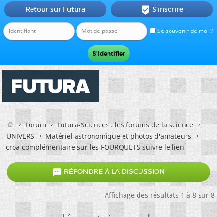
Retour sur Futura
S'inscrire

Se souvenir de moi ?
Forum
Futura-Sciences : les forums de la science
UNIVERS
Matériel astronomique et photos d'amateurs
croa complémentaire sur les FOURQUETS suivre le lien

RÉPONDRE À LA DISCUSSION
Affichage des résultats 1 à 8 sur 8