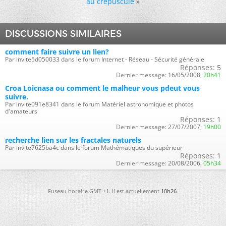
au crépuscule
»
DISCUSSIONS SIMILAIRES
comment faire suivre un lien?
Par invite5d050033 dans le forum Internet - Réseau - Sécurité générale
Réponses:
5
Dernier message:
16/05/2008,
20h41
Croa Loicnasa ou comment le malheur vous pdeut vous
suivre.
Par invite091e8341 dans le forum Matériel astronomique et photos
d'amateurs
Réponses:
1
Dernier message:
27/07/2007,
19h00
recherche lien sur les fractales naturels
Par invite7625ba4c dans le forum Mathématiques du supérieur
Réponses:
1
Dernier message:
20/08/2006,
05h34
Fuseau horaire GMT +1. Il est actuellement
10h26
.