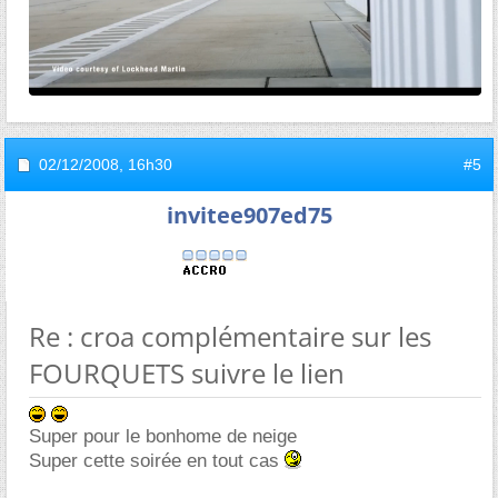
02/12/2008,
16h30
#5
invitee907ed75
Re : croa complémentaire sur les
FOURQUETS suivre le lien
Super pour le bonhome de neige
Super cette soirée en tout cas