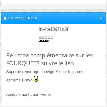
02/12/2008,
18h10
#6
invitef39f1c5f
Re : croa complémentaire sur les
FOURQUETS suivre le lien
Superbe reportage enneigé.Y sont fous ces
astrams.Bravo.
Amicalement Jean-Pierre