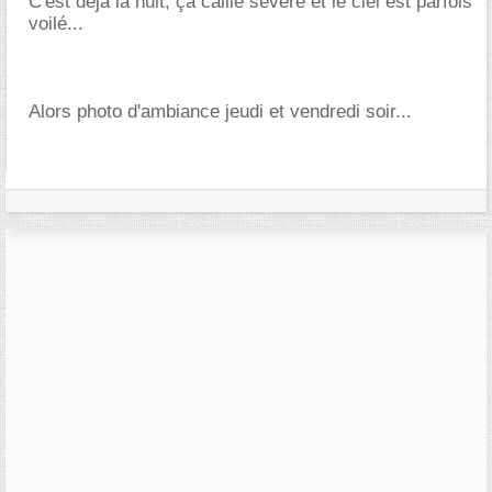
C'est déjà la nuit, ça caille sévère et le ciel est parfois
voilé...
Alors photo d'ambiance jeudi et vendredi soir...