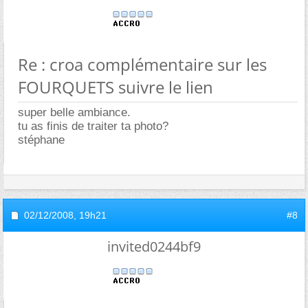
Re : croa complémentaire sur les
FOURQUETS suivre le lien
super belle ambiance.
tu as finis de traiter ta photo?
stéphane
02/12/2008,
19h21
#8
invited0244bf9