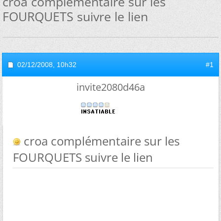
croa complémentaire sur les
FOURQUETS suivre le lien
02/12/2008,
10h32
#1
invite2080d46a
croa complémentaire sur les
FOURQUETS suivre le lien