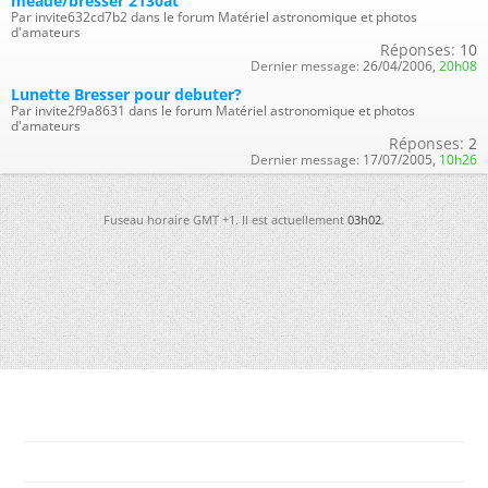
meade/bresser 2130at
Par invite632cd7b2 dans le forum Matériel astronomique et photos
d'amateurs
Réponses:
10
Dernier message:
26/04/2006,
20h08
Lunette Bresser pour debuter?
Par invite2f9a8631 dans le forum Matériel astronomique et photos
d'amateurs
Réponses:
2
Dernier message:
17/07/2005,
10h26
Fuseau horaire GMT +1. Il est actuellement
03h02
.