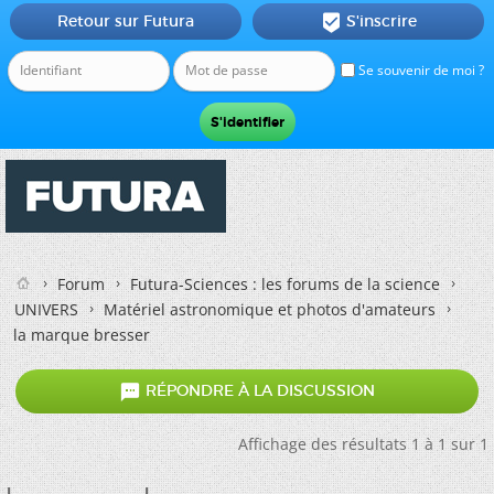
Retour sur Futura
S'inscrire

Se souvenir de moi ?
Forum
Futura-Sciences : les forums de la science
UNIVERS
Matériel astronomique et photos d'amateurs
la marque bresser

RÉPONDRE À LA DISCUSSION
Affichage des résultats 1 à 1 sur 1