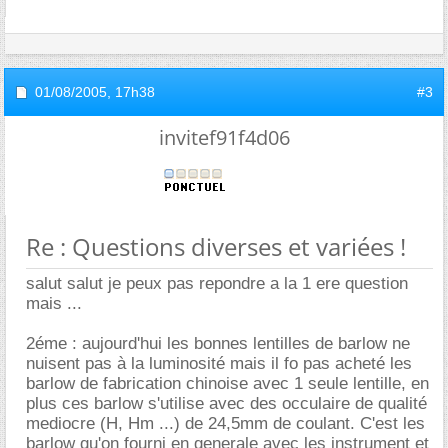
01/08/2005,
17h38
#3
invitef91f4d06
Re : Questions diverses et variées !
salut salut je peux pas repondre a la 1 ere question
mais ...
2éme : aujourd'hui les bonnes lentilles de barlow ne
nuisent pas à la luminosité mais il fo pas acheté les
barlow de fabrication chinoise avec 1 seule lentille, en
plus ces barlow s'utilise avec des occulaire de qualité
mediocre (H, Hm ...) de 24,5mm de coulant. C'est les
barlow qu'on fourni en generale avec les instrument et