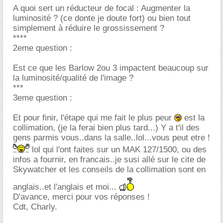
A quoi sert un réducteur de focal : Augmenter la
luminosité ? (ce donte je doute fort) ou bien tout
simplement à réduire le grossissement ?
****
2eme question :
Est ce que les Barlow 2ou 3 impactent beaucoup sur
la luminosité/qualité de l'image ?
***
3eme question :
Et pour finir, l'étape qui me fait le plus peur
est la
collimation, (je la ferai bien plus tard...) Y a t'il des
gens parmis vous..dans la salle..lol...vous peut etre !
lol qui l'ont faites sur un MAK 127/1500, ou des
infos a fournir, en francais..je susi allé sur le cite de
Skywatcher et les conseils de la collimation sont en
anglais..et l'anglais et moi...
D'avance, merci pour vos réponses !
Cdt, Charly.