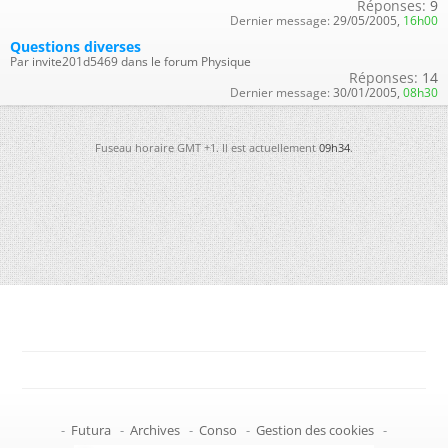
Réponses:
9
Dernier message:
29/05/2005,
16h00
Questions diverses
Par invite201d5469 dans le forum Physique
Réponses:
14
Dernier message:
30/01/2005,
08h30
Fuseau horaire GMT +1. Il est actuellement
09h34
.
-
Futura
-
Archives
-
Conso
-
Gestion des cookies
-