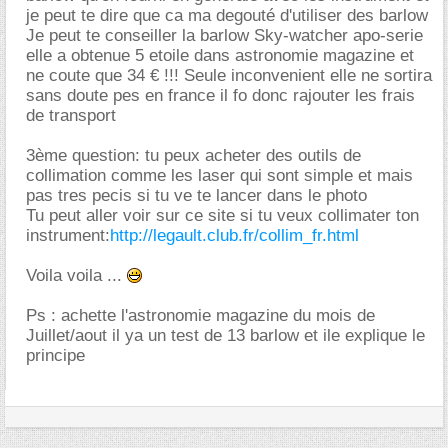
je peut te dire que ca ma degouté d'utiliser des barlow
Je peut te conseiller la barlow Sky-watcher apo-serie
elle a obtenue 5 etoile dans astronomie magazine et
ne coute que 34 € !!! Seule inconvenient elle ne sortira
sans doute pes en france il fo donc rajouter les frais
de transport
3ème question: tu peux acheter des outils de
collimation comme les laser qui sont simple et mais
pas tres pecis si tu ve te lancer dans le photo
Tu peut aller voir sur ce site si tu veux collimater ton
instrument:
http://legault.club.fr/collim_fr.html
Voila voila ...
Ps : achette l'astronomie magazine du mois de
Juillet/aout il ya un test de 13 barlow et ile explique le
principe