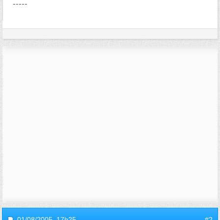
-----
01/08/2005,
17h25
#2