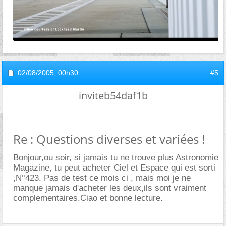
02/08/2005,
00h30
#5
inviteb54daf1b
Re : Questions diverses et variées !
Bonjour,ou soir, si jamais tu ne trouve plus Astronomie
Magazine, tu peut acheter Ciel et Espace qui est sorti
,N°423. Pas de test ce mois ci , mais moi je ne
manque jamais d'acheter les deux,ils sont vraiment
complementaires.Ciao et bonne lecture.