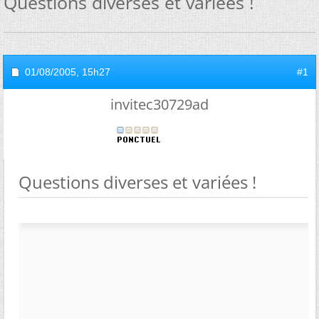
Questions diverses et variées !
01/08/2005,
15h27
#1
invitec30729ad
Questions diverses et variées !