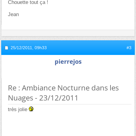
Chouette tout ça !
Jean
25/12/2011,
09h33
#3
pierrejos
Re : Ambiance Nocturne dans les
Nuages - 23/12/2011
très jolie