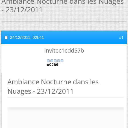
Ambiance Nocturne dans les Nuages
- 23/12/2011
24/12/2011,
02h41
#1
invitec1cdd57b
Ambiance Nocturne dans les
Nuages - 23/12/2011