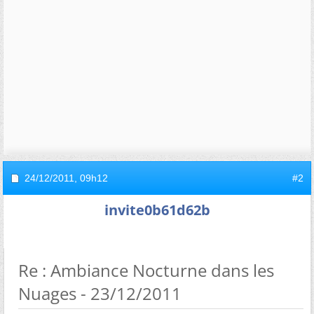
24/12/2011,
09h12
#2
invite0b61d62b
Re : Ambiance Nocturne dans les
Nuages - 23/12/2011