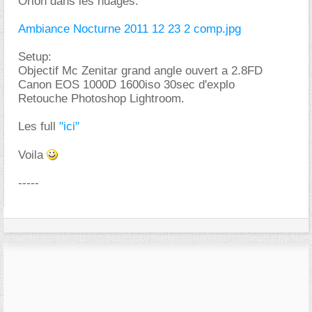
Orion dans les nuages:
Ambiance Nocturne 2011 12 23 2 comp.jpg
Setup:
Objectif Mc Zenitar grand angle ouvert a 2.8FD
Canon EOS 1000D 1600iso 30sec d'explo
Retouche Photoshop Lightroom.
Les full
"ici"
Voila
-----