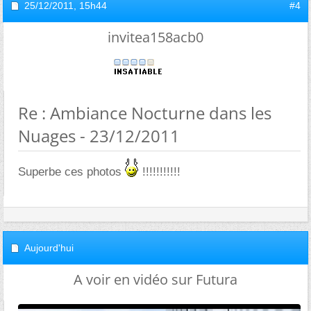
25/12/2011,
15h44
#4
invitea158acb0
Re : Ambiance Nocturne dans les
Nuages - 23/12/2011
Superbe ces photos
!!!!!!!!!!!
Aujourd'hui
A voir en vidéo sur Futura