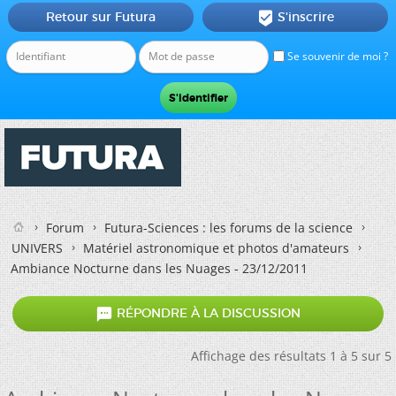
Retour sur Futura
S'inscrire

Se souvenir de moi ?
Forum
Futura-Sciences : les forums de la science
UNIVERS
Matériel astronomique et photos d'amateurs
Ambiance Nocturne dans les Nuages - 23/12/2011

RÉPONDRE À LA DISCUSSION
Affichage des résultats 1 à 5 sur 5