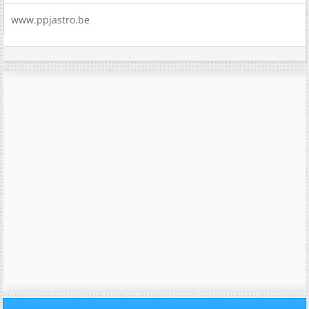
www.ppjastro.be