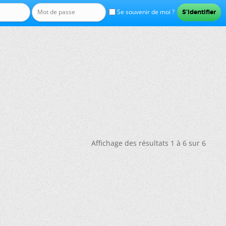
Se souvenir de moi ?
Affichage des résultats 1 à 6 sur 6