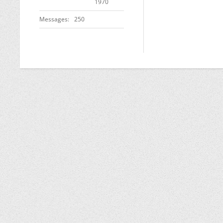
1970
Messages
250