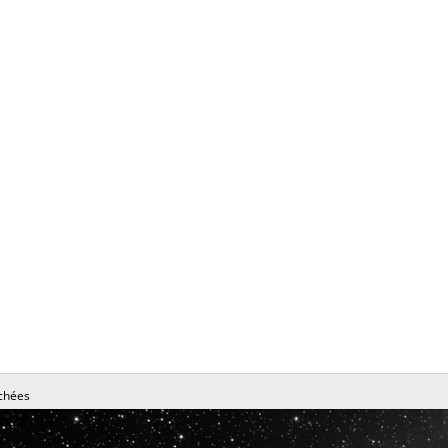
chées