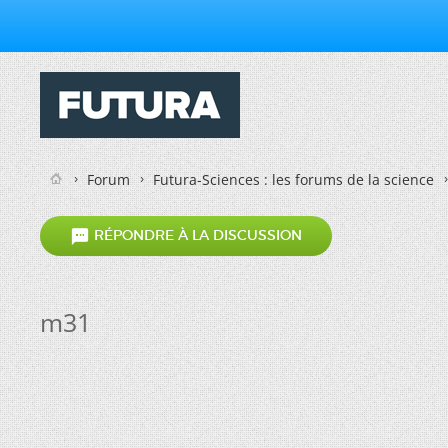
Forum
Futura-Sciences : les forums de la science

RÉPONDRE À LA DISCUSSION
m31