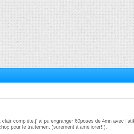
t clair complète,j' ai pu engranger 60poses de 4mn avec l'atik
chop pour le traitement (surement à améliorer!!).