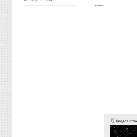
-----
Images atta