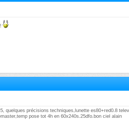
 !
5, quelques précisions techniques,lunette es80+red0.8 tele
aster,temp pose tot 4h en 60x240s.25dfo.bon ciel alain