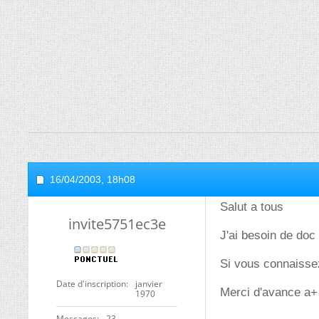
16/04/2003,
18h08
Salut a tous
invite5751ec3e
J'ai besoin de doc
Si vous connaissez
Date d'inscription
janvier
Merci d'avance a
1970
Messages
23