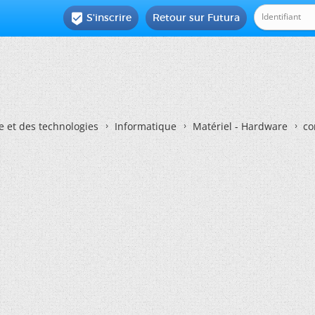
S'inscrire
Retour sur Futura

e et des technologies
Informatique
Matériel - Hardware
co