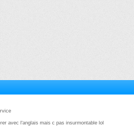
rvice
erer avec l'anglais mais c pas insurmontable lol