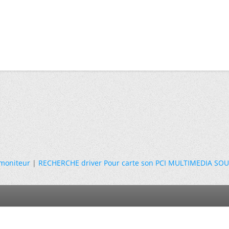
moniteur
|
RECHERCHE driver Pour carte son PCI MULTIMEDIA SO