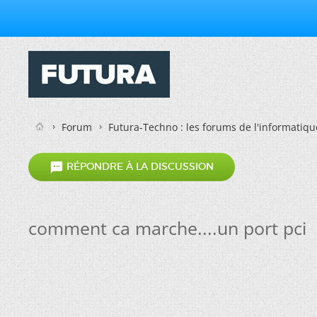
Forum
Futura-Techno : les forums de l'informatiqu

RÉPONDRE À LA DISCUSSION
comment ca marche....un port pci