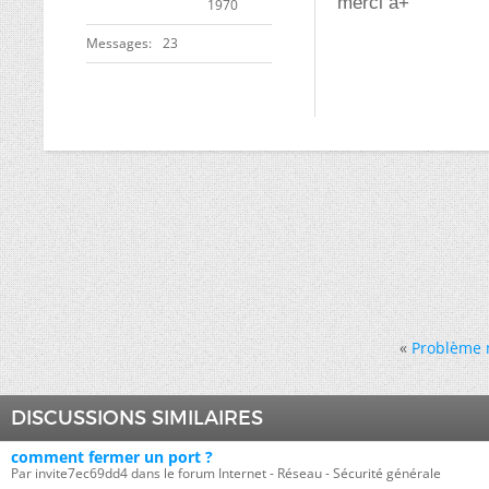
merci a+
1970
Messages
23
«
Problème 
DISCUSSIONS SIMILAIRES
comment fermer un port ?
Par invite7ec69dd4 dans le forum Internet - Réseau - Sécurité générale