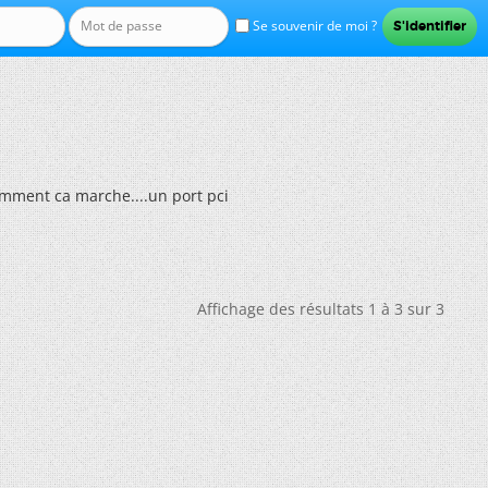
Se souvenir de moi ?
mment ca marche....un port pci
Affichage des résultats 1 à 3 sur 3