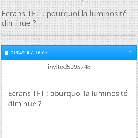
Ecrans TFT : pourquoi la luminosité
diminue ?
01/04/2007,
16h16
#1
invited5095748
Ecrans TFT : pourquoi la luminosité
diminue ?