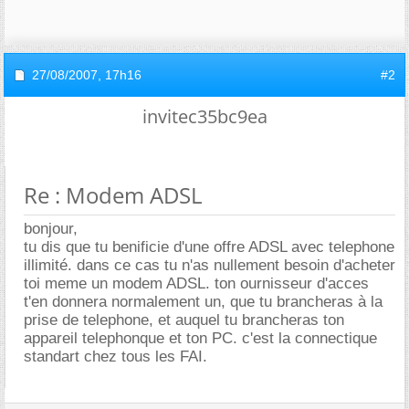
27/08/2007,
17h16
#2
invitec35bc9ea
Re : Modem ADSL
bonjour,
tu dis que tu benificie d'une offre ADSL avec telephone
illimité. dans ce cas tu n'as nullement besoin d'acheter
toi meme un modem ADSL. ton ournisseur d'acces
t'en donnera normalement un, que tu brancheras à la
prise de telephone, et auquel tu brancheras ton
appareil telephonque et ton PC. c'est la connectique
standart chez tous les FAI.