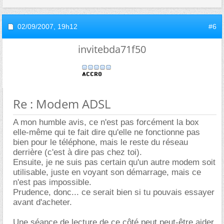
02/09/2007,
19h12
#6
invitebda71f50
Re : Modem ADSL
A mon humble avis, ce n'est pas forcément la box
elle-même qui te fait dire qu'elle ne fonctionne pas
bien pour le téléphone, mais le reste du réseau
derrière (c'est à dire pas chez toi).
Ensuite, je ne suis pas certain qu'un autre modem soit
utilisable, juste en voyant son démarrage, mais ce
n'est pas impossible.
Prudence, donc... ce serait bien si tu pouvais essayer
avant d'acheter.
Une séance de lecture de ce côté peut peut-être aider