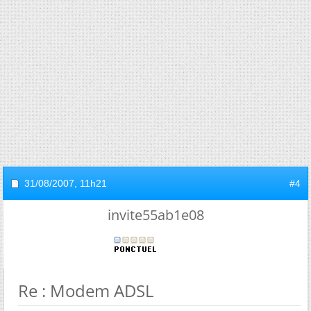
31/08/2007,
11h21
#4
invite55ab1e08
Re : Modem ADSL