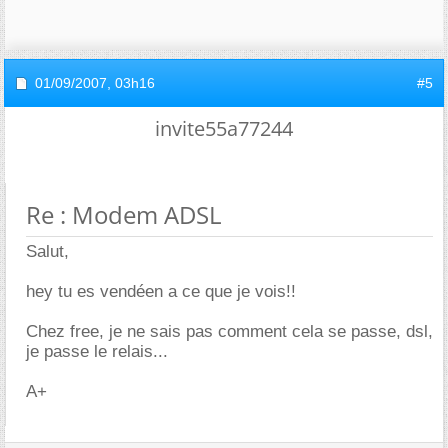
01/09/2007,
03h16
#5
invite55a77244
Re : Modem ADSL
Salut,
hey tu es vendéen a ce que je vois!!
Chez free, je ne sais pas comment cela se passe, dsl,
je passe le relais...
A+