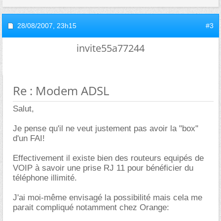
28/08/2007,
23h15
#3
invite55a77244
Re : Modem ADSL
Salut,
Je pense qu'il ne veut justement pas avoir la "box"
d'un FAI!
Effectivement il existe bien des routeurs equipés de
VOIP à savoir une prise RJ 11 pour bénéficier du
téléphone illimité.
J'ai moi-même envisagé la possibilité mais cela me
parait compliqué notamment chez Orange: