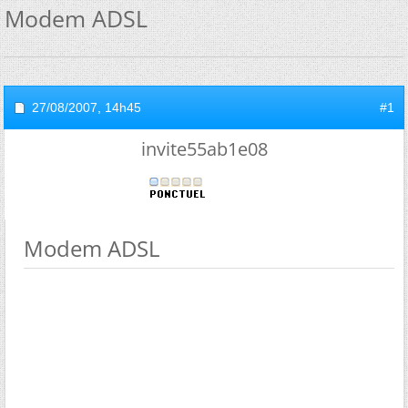
Modem ADSL
27/08/2007,
14h45
#1
invite55ab1e08
Modem ADSL