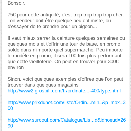
Bonsoir.
75€ pour cette antiquité, c'est trop trop trop trop cher.
Ton vendeur doit être quelque peu optimiste, ou
d'essayer de te prendre pour un pigeon...
Il vaut mieux serrer la ceinture quelques semaines ou
quelques mois et t'offrir une tour de base, en promo
solde dans n'importe quel supermarché. Peu importe
le modèle en promo, il sera 100 fois plus performant
que cette vieilloterie. On peut en trouver pour 300
environ
Sinon, voici quelques exemples d'offres que l'on peut
trouver dans quelques magasins
http://www2.grosbill.com/fr/ordinate...-400/type.html
http://www.prixdunet.com/liste/Ordin...min=&p_max=3
00
http://www.surcouf.com/Catalogue/Lis...d&idnoeud=26
90