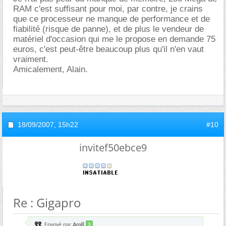
RAM c'est suffisant pour moi, par contre, je crains
que ce processeur ne manque de performance et de
fiabilité (risque de panne), et de plus le vendeur de
matériel d'occasion qui me le propose en demande 75
euros, c'est peut-être beaucoup plus qu'il n'en vaut
vraiment.
Amicalement, Alain.
18/09/2007,
15h22
#10
invitef50ebce9
Re : Gigapro
Envoyé par
Aroll