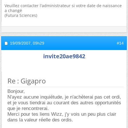
Veuillez contacter l'administrateur si votre date de naissance
a changé
(Futura Sciences)
19/09/2007,
09h29
#14
invite20ae9842
Re : Gigapro
Bonjour,
N'ayez aucune inquiétude, je n'achèterai pas cet ordi,
et je vous tiendrai au courant des autres opportunités
que je rencontrerai.
Merci pour tes liens Wizz, j'y vois un peu plus clair
dans la valeur réelle des ordis.