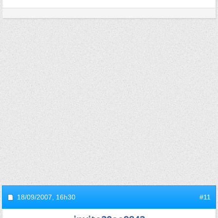
18/09/2007,
16h30
#11