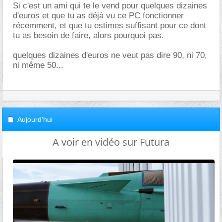
Si c'est un ami qui te le vend pour quelques dizaines
d'euros et que tu as déjà vu ce PC fonctionner
récemment, et que tu estimes suffisant pour ce dont
tu as besoin de faire, alors pourquoi pas.
quelques dizaines d'euros ne veut pas dire 90, ni 70,
ni même 50...
Aujourd'hui
A voir en vidéo sur Futura