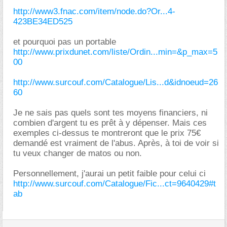
http://www3.fnac.com/item/node.do?Or...4-
423BE34ED525
et pourquoi pas un portable
http://www.prixdunet.com/liste/Ordin...min=&p_max=5
00
http://www.surcouf.com/Catalogue/Lis...d&idnoeud=26
60
Je ne sais pas quels sont tes moyens financiers, ni
combien d'argent tu es prêt à y dépenser. Mais ces
exemples ci-dessus te montreront que le prix 75
demandé est vraiment de l'abus. Après, à toi de voir si
tu veux changer de matos ou non.
Personnellement, j'aurai un petit faible pour celui ci
http://www.surcouf.com/Catalogue/Fic...ct=9640429#t
ab