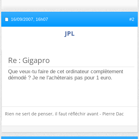
16/09/2007,
16h07
#2
JPL
Re : Gigapro
Que veux-tu faire de cet ordinateur complètement
démodé ? Je ne l'achèterais pas pour 1 euro.
Rien ne sert de penser, il faut réfléchir avant - Pierre Dac