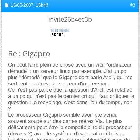
16/09/2007,
16h43
#3
invite26b4ec3b
Re : Gigapro
On peut faire plein de chose avec un vieil "ordinateur
démodé" : un serveur linux par exemple. J'ai un pc
plus "démodé" que le Gigapro dont parle Aroll, qui me
sert, entre autres, de serveur d'impression.
Ce n'est pas parce que la question d'Aroll est relative
à un pc qui n'est pas le dernier cri qu'il faut critiquer la
question : le recyclage, c'est dans l'air du temps, non
?
Le processeur Gigapro semble avoir été vendu
souvent soudé sur des cartes mères Via. Le plus
délicat sera peut-être la compatibiblité du processeur
(drivers ?) avec le système d'exploitation choisi...
Finalement, le modérateur a probablement raison de