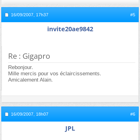
16/09/2007,
17h37
#5
invite20ae9842
Re : Gigapro
Rebonjour.
Mille mercis pour vos éclaircissements.
Amicalement Alain.
16/09/2007,
18h07
#6
JPL