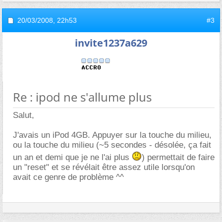
20/03/2008,
22h53
#3
invite1237a629
Re : ipod ne s'allume plus
Salut,
J'avais un iPod 4GB. Appuyer sur la touche du milieu,
ou la touche du milieu (~5 secondes - désolée, ça fait
un an et demi que je ne l'ai plus
) permettait de faire
un "reset" et se révélait être assez utile lorsqu'on
avait ce genre de problème ^^