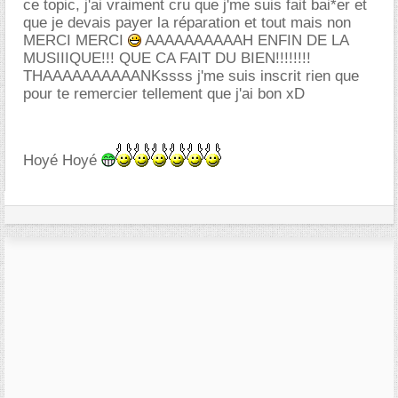
ce topic, j'ai vraiment cru que j'me suis fait bai*er et
que je devais payer la réparation et tout mais non
MERCI MERCI
AAAAAAAAAAH ENFIN DE LA
MUSIIIQUE!!! QUE CA FAIT DU BIEN!!!!!!!!
THAAAAAAAAAANKssss j'me suis inscrit rien que
pour te remercier tellement que j'ai bon xD
Hoyé Hoyé