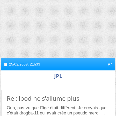
25/02/2009,
21h33
#7
JPL
Re : ipod ne s'allume plus
Oup, pas vu que l'âge était différent. Je croyais que
c'était drogba-11 qui avait créé un pseudo merciiiii.