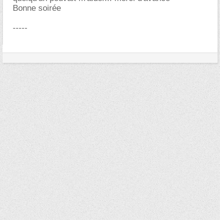
Bonne soirée
-----