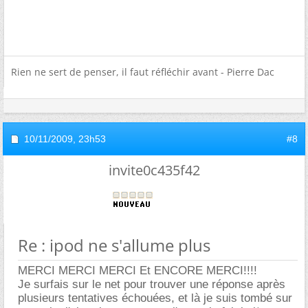
Rien ne sert de penser, il faut réfléchir avant - Pierre Dac
10/11/2009,
23h53
#8
invite0c435f42
Re : ipod ne s'allume plus
MERCI MERCI MERCI Et ENCORE MERCI!!!!
Je surfais sur le net pour trouver une réponse après
plusieurs tentatives échouées, et là je suis tombé sur