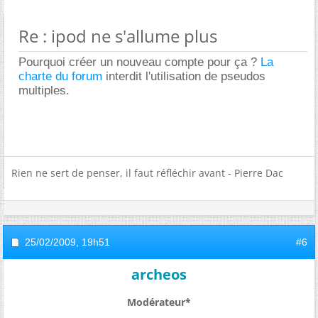
Re : ipod ne s'allume plus
Pourquoi créer un nouveau compte pour ça ?
La
charte du forum
interdit l'utilisation de pseudos
multiples.
Rien ne sert de penser, il faut réfléchir avant - Pierre Dac
25/02/2009,
19h51
#6
archeos
Modérateur*