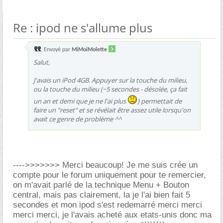
Re : ipod ne s'allume plus
Envoyé par
MiMoiMolette
Salut,
J'avais un iPod 4GB. Appuyer sur la touche du milieu,
ou la touche du milieu (~5 secondes - désolée, ça fait
un an et demi que je ne l'ai plus
) permettait de
faire un "reset" et se révélait être assez utile lorsqu'on
avait ce genre de problème ^^
---->>>>>>> Merci beaucoup! Je me suis crée un
compte pour le forum uniquement pour te remercier,
on m'avait parlé de la technique Menu + Bouton
central, mais pas clairement, la je l'ai bien fait 5
secondes et mon ipod s'est redemarré merci merci
merci merci, je l'avais acheté aux etats-unis donc ma