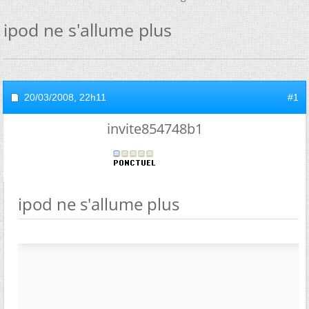
ipod ne s'allume plus
20/03/2008,
22h11
#1
invite854748b1
ipod ne s'allume plus