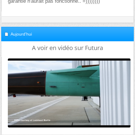
garantie n'aurait pas fonctionné.. =))))))))
Aujourd'hui
A voir en vidéo sur Futura