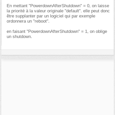
En mettant "PowerdownAfterShutdown" = 0, on laisse
la priorité à la valeur originale "default". elle peut donc
être supplanter par un logiciel qui par exemple
ordonnera un "reboot".
en faisant "PowerdownAfterShutdown" = 1, on oblige
un shutdown.