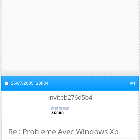
25/07/2005,
18h34
#4
inviteb276d5b4
Re : Probleme Avec Windows Xp