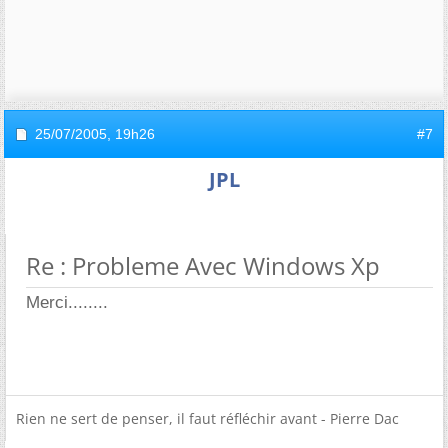
25/07/2005,
19h26
#7
JPL
Re : Probleme Avec Windows Xp
Merci........
Rien ne sert de penser, il faut réfléchir avant - Pierre Dac