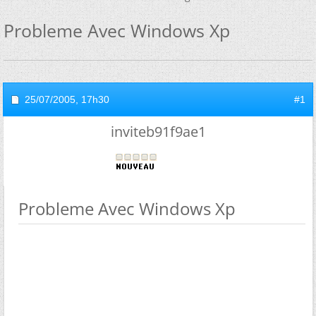
Probleme Avec Windows Xp
25/07/2005,
17h30
#1
inviteb91f9ae1
Probleme Avec Windows Xp