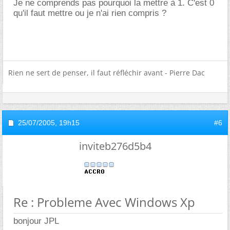
Je ne comprends pas pourquoi la mettre à 1. C'est 0
qu'il faut mettre ou je n'ai rien compris ?
Rien ne sert de penser, il faut réfléchir avant - Pierre Dac
25/07/2005,
19h15
#6
inviteb276d5b4
Re : Probleme Avec Windows Xp
bonjour JPL