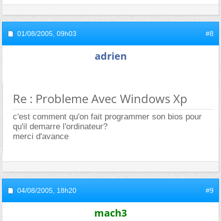
01/08/2005,
09h03
#8
adrien
Re : Probleme Avec Windows Xp
c'est comment qu'on fait programmer son bios pour
qu'il demarre l'ordinateur?
merci d'avance
04/08/2005,
18h20
#9
mach3