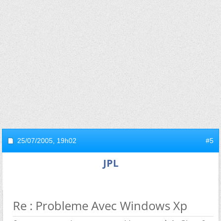
25/07/2005,
19h02
#5
JPL
Re : Probleme Avec Windows Xp