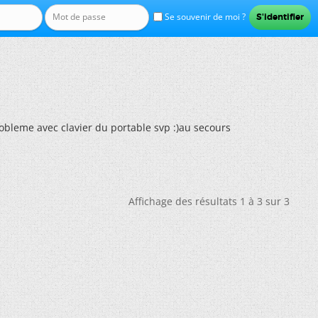
Se souvenir de moi ?
obleme avec clavier du portable svp :)au secours
Affichage des résultats 1 à 3 sur 3