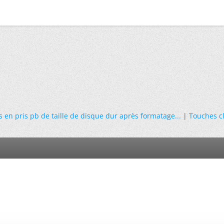
s en pris pb de taille de disque dur après formatage...
|
Touches cl