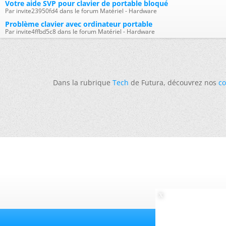
Votre aide SVP pour clavier de portable bloqué
Par invite23950fd4 dans le forum Matériel - Hardware
Problème clavier avec ordinateur portable
Par invite4ffbd5c8 dans le forum Matériel - Hardware
Dans la rubrique
Tech
de Futura, découvrez nos
co