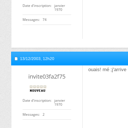
Date d'inscription
janvier
1970
Messages
74
13/12/2003,
12h20
ouais! mé ;j'arrive
invite03fa2f75
Date d'inscription
janvier
1970
Messages
2