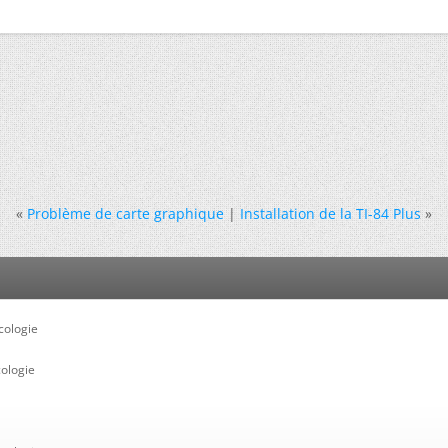
«
Problème de carte graphique
|
Installation de la TI-84 Plus
»
cologie
ologie