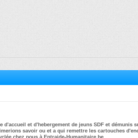
re d'accueil et d'hebergement de jeuns SDF et démunis s
imerions savoir ou et a qui remettre les cartouches d'en
yclée chez nous à Entraide-Humanitaire.be