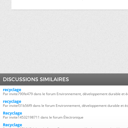
DISCUSSIONS SIMILAIRES
recyclage
Par invite790fe479 dans le forum Environnement, développement durable et é
recyclage
Par invitef31b56f9 dans le forum Environnement, développement durable et éc
Recyclage
Par invite14532198711 dans le forum Électronique
Recyclage