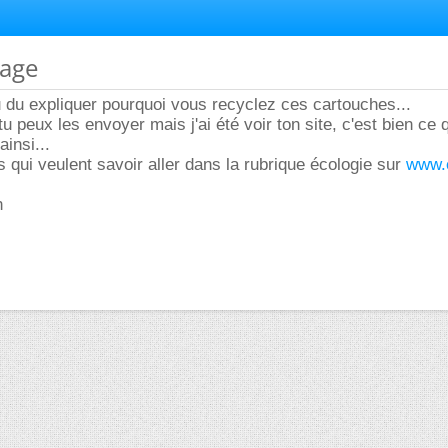
lage
u du expliquer pourquoi vous recyclez ces cartouches...
u peux les envoyer mais j'ai été voir ton site, c'est bien ce
ainsi...
 qui veulent savoir aller dans la rubrique écologie sur
www.e
n