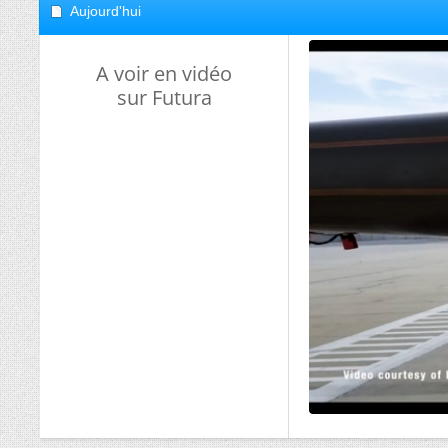
Aujourd'hui
A voir en vidéo
sur Futura