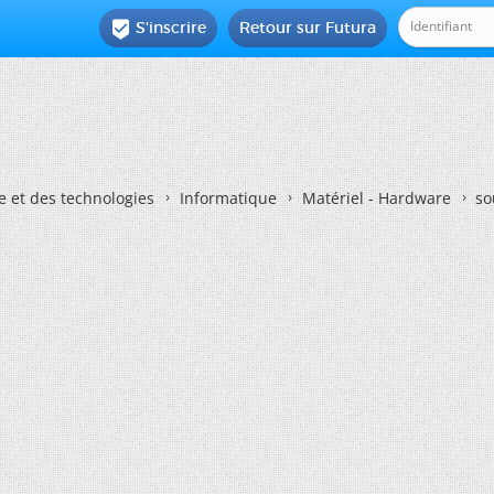
S'inscrire
Retour sur Futura

e et des technologies
Informatique
Matériel - Hardware
so