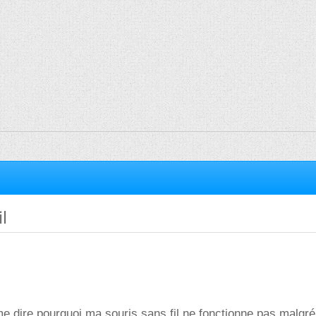
il
me dire pourquoi ma souris sans fil ne fonctionne pas malgré