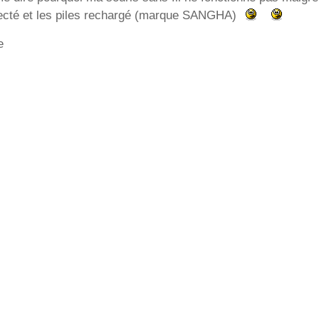
étecté et les piles rechargé (marque SANGHA)
e