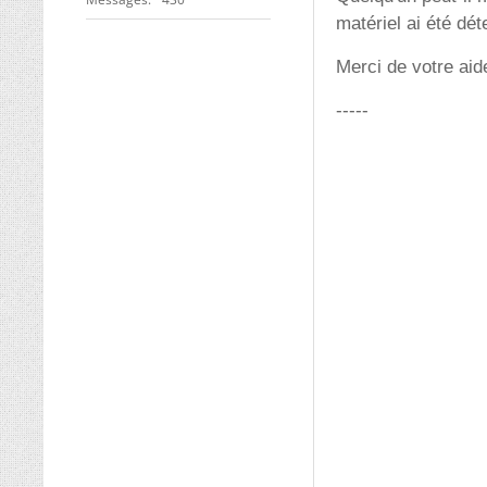
matériel ai été d
Merci de votre aid
-----