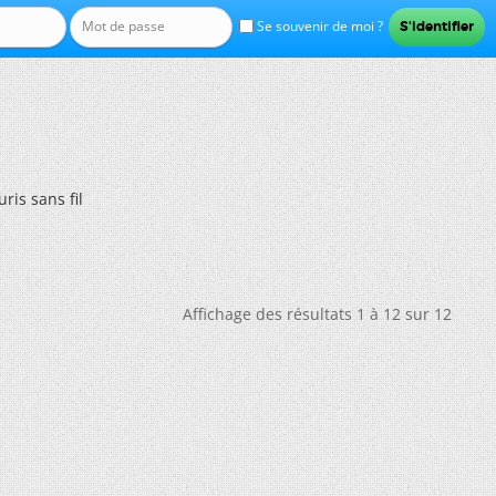
Se souvenir de moi ?
uris sans fil
Affichage des résultats 1 à 12 sur 12