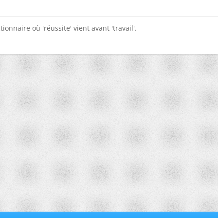
tionnaire où 'réussite' vient avant 'travail'.