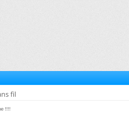
ns fil
 !!!!