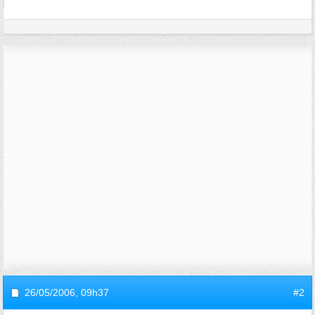
26/05/2006,
09h37
#2