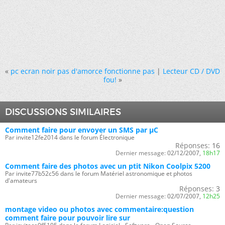
«
pc ecran noir pas d'amorce fonctionne pas
|
Lecteur CD / DVD
fou!
»
DISCUSSIONS SIMILAIRES
Comment faire pour envoyer un SMS par µC
Par invite12fe2014 dans le forum Électronique
Réponses:
16
Dernier message:
02/12/2007,
18h17
Comment faire des photos avec un ptit Nikon Coolpix 5200
Par invite77b52c56 dans le forum Matériel astronomique et photos
d'amateurs
Réponses:
3
Dernier message:
02/07/2007,
12h25
montage video ou photos avec commentaire:question
comment faire pour pouvoir lire sur