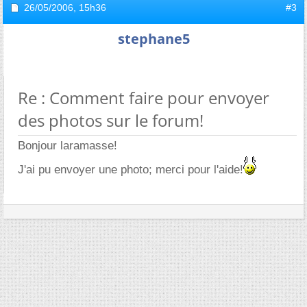
26/05/2006,
15h36
#3
stephane5
Re : Comment faire pour envoyer
des photos sur le forum!
Bonjour laramasse!
J'ai pu envoyer une photo; merci pour l'aide!