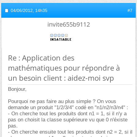
04/06/2012,
14h35
#7
invite655b9112
Re : Application des
mathématiques pour répondre à
un besoin client : aidez-moi svp
Bonjour,
Pourquoi ne pas faire au plus simple ? On vous
demande un produit "1/2/3/4" codé en "n1/n2/n3/n4" :
- On cherche tout les produits dont n1 = 1, si il n'y a
pas on choisit la classe supérieure vu que 0 n'éxiste
pas.
- On cherche ensuite tout les produits dont n2 = 2, si il