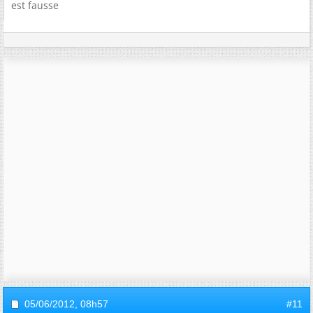
est fausse
05/06/2012,
08h57
#11