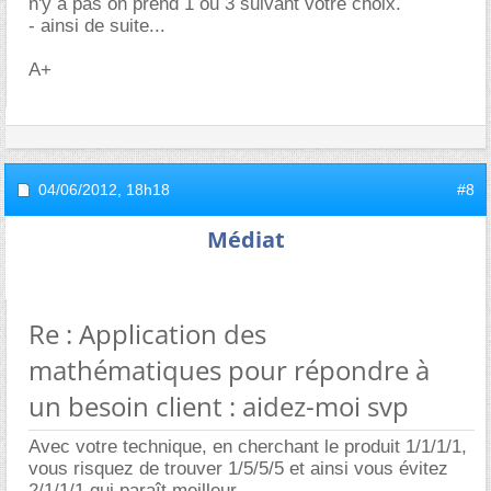
n'y a pas on prend 1 ou 3 suivant votre choix.
- ainsi de suite...
A+
04/06/2012,
18h18
#8
Médiat
Re : Application des
mathématiques pour répondre à
un besoin client : aidez-moi svp
Avec votre technique, en cherchant le produit 1/1/1/1,
vous risquez de trouver 1/5/5/5 et ainsi vous évitez
2/1/1/1 qui paraît meilleur.