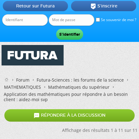
Retour sur Futura
S'inscrire

Se souvenir de moi ?
Forum
Futura-Sciences : les forums de la science
MATHEMATIQUES
Mathématiques du supérieur
Application des mathématiques pour répondre à un besoin
client : aidez-moi svp

RÉPONDRE À LA DISCUSSION
Affichage des résultats 1 à 11 sur 11