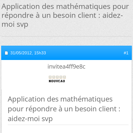
Application des mathématiques pour
répondre à un besoin client : aidez-
moi svp
31/05/2012,
15h33
#1
invitea4ff9e8c
Application des mathématiques
pour répondre à un besoin client :
aidez-moi svp