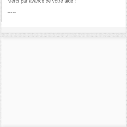
Merci par avance de votre aide !
-----