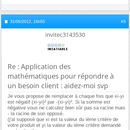
31/05/2012,
16h55
#3
invitec3143530
Re : Application des
mathématiques pour répondre à
un besoin client : aidez-moi svp
Je vous propose de remplacer à chaque fois que xi-yi
est négatif (xi-yi)² par -(xi-yi)². Si la somme est
négative vous ne calculez bien sûr pas sa racine mais
- la racine de son opposé.
(j'ai supposé que xi est la valeur du ième critère de
votre produit et yi la valeur du ième critère demandé