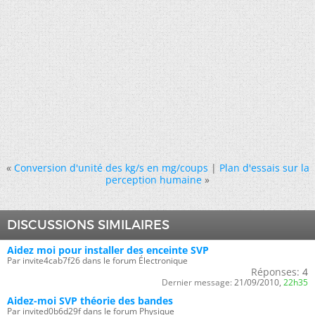
«
Conversion d'unité des kg/s en mg/coups
|
Plan d'essais sur la
perception humaine
»
DISCUSSIONS SIMILAIRES
Aidez moi pour installer des enceinte SVP
Par invite4cab7f26 dans le forum Électronique
Réponses:
4
Dernier message:
21/09/2010,
22h35
Aidez-moi SVP théorie des bandes
Par invited0b6d29f dans le forum Physique