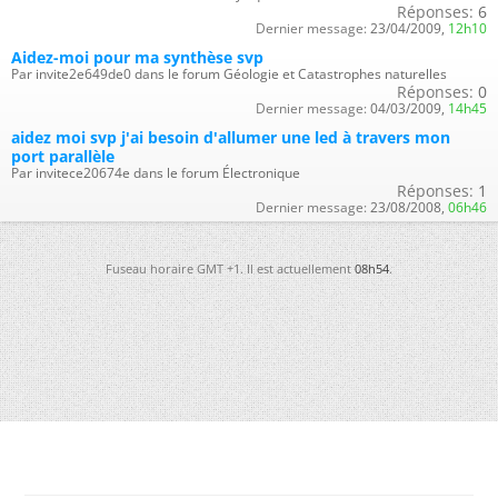
Réponses:
6
Dernier message:
23/04/2009,
12h10
Aidez-moi pour ma synthèse svp
Par invite2e649de0 dans le forum Géologie et Catastrophes naturelles
Réponses:
0
Dernier message:
04/03/2009,
14h45
aidez moi svp j'ai besoin d'allumer une led à travers mon
port parallèle
Par invitece20674e dans le forum Électronique
Réponses:
1
Dernier message:
23/08/2008,
06h46
Fuseau horaire GMT +1. Il est actuellement
08h54
.