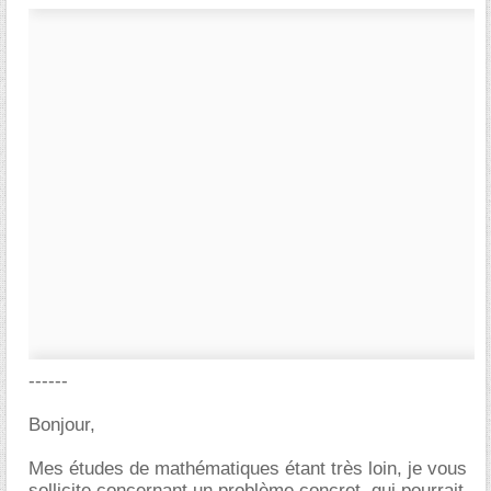
------
Bonjour,
Mes études de mathématiques étant très loin, je vous
sollicite concernant un problème concret, qui pourrait