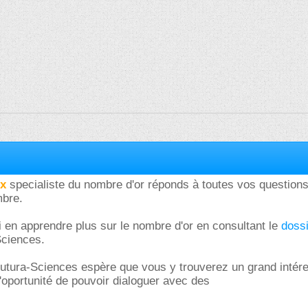
ux
specialiste du nombre d'or réponds à toutes vos question
mbre.
en apprendre plus sur le nombre d'or en consultant le
doss
Sciences.
Futura-Sciences espère que vous y trouverez un grand intére
'oportunité de pouvoir dialoguer avec des