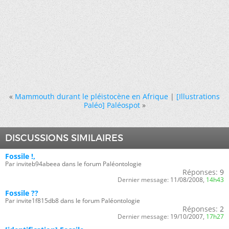
«
Mammouth durant le pléistocène en Afrique
|
[Illustrations
Paléo] Paléospot
»
DISCUSSIONS SIMILAIRES
Fossile !,
Par inviteb94abeea dans le forum Paléontologie
Réponses:
9
Dernier message:
11/08/2008,
14h43
Fossile ??
Par invite1f815db8 dans le forum Paléontologie
Réponses:
2
Dernier message:
19/10/2007,
17h27