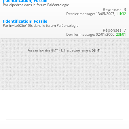
[identification] Fossile
Par elpedroz dans le forum Paléontologie
Réponses:
3
Dernier message:
13/05/2007,
11h32
[identification] Fossile
Par invite62be10fc dans le forum Paléontologie
Réponses:
7
Dernier message:
02/01/2006,
23h01
Fuseau horaire GMT +1. Il est actuellement
02h41
.