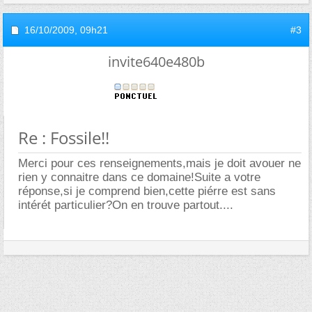
16/10/2009,
09h21
#3
invite640e480b
Re : Fossile!!
Merci pour ces renseignements,mais je doit avouer ne
rien y connaitre dans ce domaine!Suite a votre
réponse,si je comprend bien,cette piérre est sans
intérét particulier?On en trouve partout....