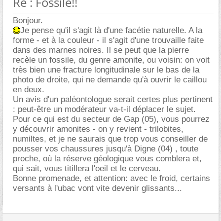
Re : Fossile!!
Bonjour.
Je pense qu'il s'agit là d'une facétie naturelle. A la
forme - et à la couleur - il s'agit d'une trouvaille faite
dans des marnes noires. Il se peut que la pierre
recèle un fossile, du genre amonite, ou voisin: on voit
très bien une fracture longitudinale sur le bas de la
photo de droite, qui ne demande qu'à ouvrir le caillou
en deux.
Un avis d'un paléontologue serait certes plus pertinent
: peut-être un modérateur va-t-il déplacer le sujet.
Pour ce qui est du secteur de Gap (05), vous pourrez
y découvrir amonites - on y revient - trilobites,
numiltes, et je ne saurais que trop vous conseiller de
pousser vos chaussures jusqu'à Digne (04) , toute
proche, où la réserve géologique vous comblera et,
qui sait, vous titillera l'oeil et le cerveau.
Bonne promenade, et attention: avec le froid, certains
versants à l'ubac vont vite devenir glissants...