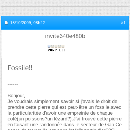
15/10/2009,
08h22
#1
invite640e480b
Fossile!!
------
Bonjour,
Je voudrais simplement savoir si j'avais le droit de
prendre cette pierre qui est peut-être un fossile,avec
la particularitée d'avoir une empreinte de chaque
coté(un poissons?un lézard?).J'ai trouvé cette piérre
en faisant une randonnée dans le secteur de Gap.Ce