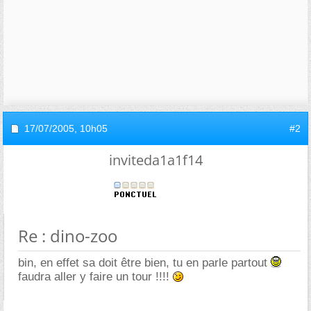
17/07/2005,
10h05
#2
inviteda1a1f14
Re : dino-zoo
bin, en effet sa doit être bien, tu en parle partout
faudra aller y faire un tour !!!!