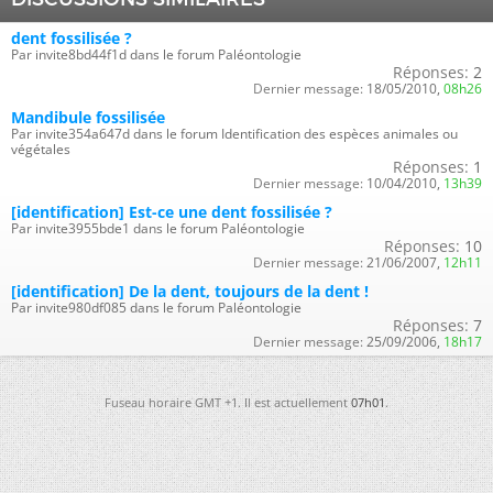
dent fossilisée ?
Par invite8bd44f1d dans le forum Paléontologie
Réponses:
2
Dernier message:
18/05/2010,
08h26
Mandibule fossilisée
Par invite354a647d dans le forum Identification des espèces animales ou
végétales
Réponses:
1
Dernier message:
10/04/2010,
13h39
[identification] Est-ce une dent fossilisée ?
Par invite3955bde1 dans le forum Paléontologie
Réponses:
10
Dernier message:
21/06/2007,
12h11
[identification] De la dent, toujours de la dent !
Par invite980df085 dans le forum Paléontologie
Réponses:
7
Dernier message:
25/09/2006,
18h17
Fuseau horaire GMT +1. Il est actuellement
07h01
.