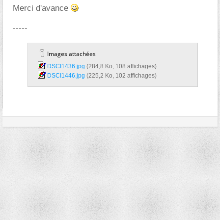
Merci d'avance
-----
Images attachées
DSCI1436.jpg‎
(284,8 Ko, 108 affichages)
DSCI1446.jpg‎
(225,2 Ko, 102 affichages)