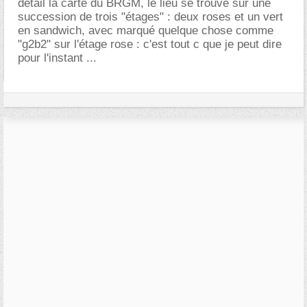
détail la carte du BRGM, le lieu se trouve sur une
succession de trois "étages" : deux roses et un vert
en sandwich, avec marqué quelque chose comme
"g2b2" sur l'étage rose : c'est tout c que je peut dire
pour l'instant ...