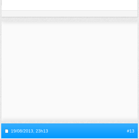
19/08/2013,
23h13
#13