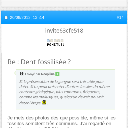
20/08/2013,
13h14
#14
invite63cfe518
Re : Dent fossilisée ?
Envoyé par
Neopilina
Et la préservation de la gangue sera très utile pour
dater. Si tu peux présenter d'autres fossiles du même
contexte géologique, plus communs, fréquents,
comme les mollusques, quelqu'un devrait pouvoir
dater l'étage.
.
Je mets des photos dès que possible, même si les
fossiles semblent très communs. J'ai regardé en