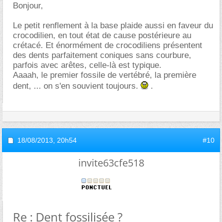
Bonjour,
Le petit renflement à la base plaide aussi en faveur du
crocodilien, en tout état de cause postérieure au
crétacé. Et énormément de crocodiliens présentent
des dents parfaitement coniques sans courbure,
parfois avec arêtes, celle-là est typique.
Aaaah, le premier fossile de vertébré, la première
dent, ... on s'en souvient toujours.
.
18/08/2013,
20h54
#10
invite63cfe518
Re : Dent fossilisée ?