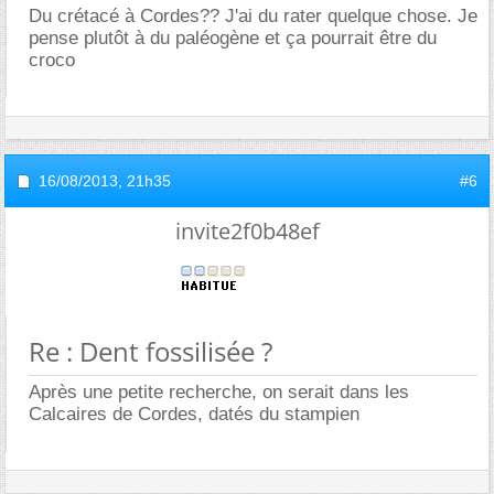
Du crétacé à Cordes?? J'ai du rater quelque chose. Je
pense plutôt à du paléogène et ça pourrait être du
croco
16/08/2013,
21h35
#6
invite2f0b48ef
Re : Dent fossilisée ?
Après une petite recherche, on serait dans les
Calcaires de Cordes, datés du stampien