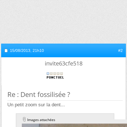
15/08/2013,
21h10
#2
invite63cfe518
Re : Dent fossilisée ?
Un petit zoom sur la dent...
Images attachées