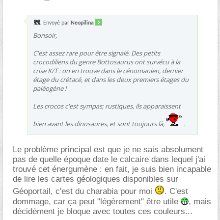
Envoyé par
Neopilina
Bonsoir,
C'est assez rare pour être signalé. Des petits
crocodiliens du genre Bottosaurus ont survécu à la
crise K/T : on en trouve dans le cénomanien, dernier
étage du crétacé, et dans les deux premiers étages du
paléogène !
Les crocos c'est sympas; rustiques, ils apparaissent
bien avant les dinosaures, et sont toujours là,
.
Le problème principal est que je ne sais absolument
pas de quelle époque date le calcaire dans lequel j'ai
trouvé cet énergumène : en fait, je suis bien incapable
de lire les cartes géologiques disponibles sur
Géoportail, c'est du charabia pour moi
. C'est
dommage, car ça peut "légèrement" être utile
, mais
décidément je bloque avec toutes ces couleurs...