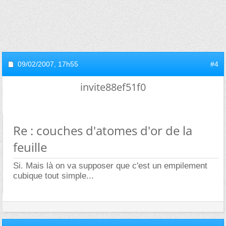
09/02/2007,
17h55
#4
invite88ef51f0
Re : couches d'atomes d'or de la
feuille
Si. Mais là on va supposer que c'est un empilement
cubique tout simple...