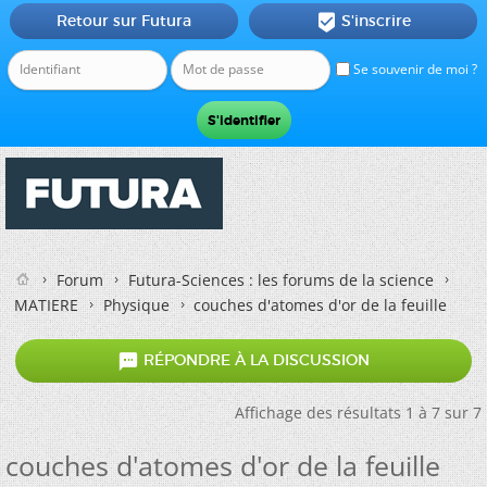
Retour sur Futura
S'inscrire

Se souvenir de moi ?
Forum
Futura-Sciences : les forums de la science
MATIERE
Physique
couches d'atomes d'or de la feuille

RÉPONDRE À LA DISCUSSION
Affichage des résultats 1 à 7 sur 7
couches d'atomes d'or de la feuille