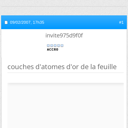
09/02/2007,
17h35
#1
invite975d9f0f
couches d'atomes d'or de la feuille