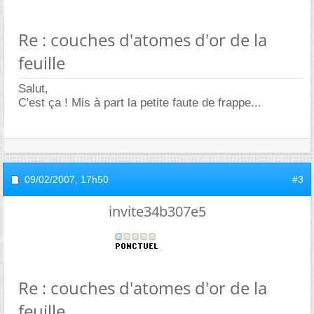
Re : couches d'atomes d'or de la
feuille
Salut,
C'est ça ! Mis à part la petite faute de frappe...
09/02/2007,
17h50
#3
invite34b307e5
Re : couches d'atomes d'or de la
feuille