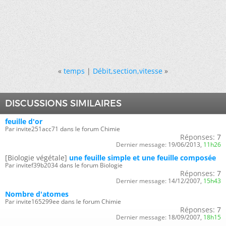
«
temps
|
Débit,section,vitesse
»
DISCUSSIONS SIMILAIRES
feuille d'or
Par invite251acc71 dans le forum Chimie
Réponses:
7
Dernier message:
19/06/2013,
11h26
[Biologie végétale]
une feuille simple et une feuille composée
Par invitef39b2034 dans le forum Biologie
Réponses:
7
Dernier message:
14/12/2007,
15h43
Nombre d'atomes
Par invite165299ee dans le forum Chimie
Réponses:
7
Dernier message:
18/09/2007,
18h15