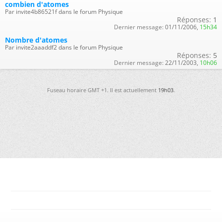
combien d'atomes
Par invite4b86521f dans le forum Physique
Réponses:
1
Dernier message:
01/11/2006,
15h34
Nombre d'atomes
Par invite2aaaddf2 dans le forum Physique
Réponses:
5
Dernier message:
22/11/2003,
10h06
Fuseau horaire GMT +1. Il est actuellement
19h03
.