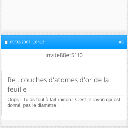
09/02/2007,
18h13
#6
invite88ef51f0
Re : couches d'atomes d'or de la
feuille
Oups ! Tu as tout à fait raison ! C'est le rayon qui est
donné, pas le diamètre !