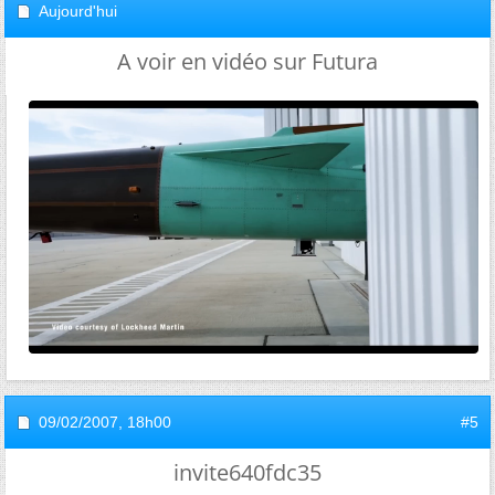
Aujourd'hui
A voir en vidéo sur Futura
09/02/2007,
18h00
#5
invite640fdc35