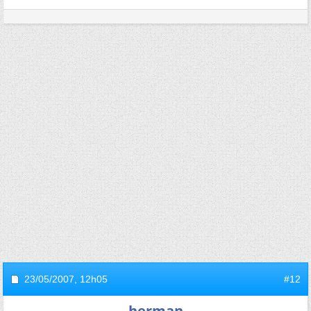
23/05/2007,
12h05
#12
herman