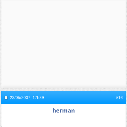
23/05/2007,
17h39
#16
herman