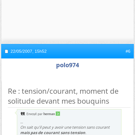
22/05/2007,
15h52
#6
polo974
Re : tension/courant, moment de
solitude devant mes bouquins
Envoyé par
herman
...
On sait qu'il peut y avoir une tension sans courant
mais pas de courant sans tension
.