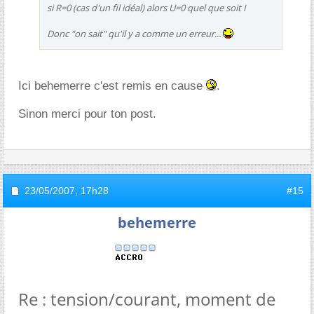
si R=0 (cas d'un fil idéal) alors U=0 quel que soit I
Donc "on sait" qu'il y a comme un erreur...
Ici behemerre c'est remis en cause
.
Sinon merci pour ton post.
23/05/2007,
17h28
#15
behemerre
Re : tension/courant, moment de