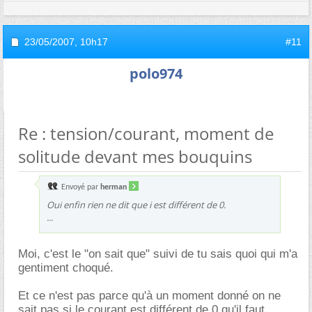
23/05/2007,
10h17
#11
polo974
Re : tension/courant, moment de
solitude devant mes bouquins
Envoyé par
herman
Oui enfin rien ne dit que i est différent de 0.
...
Moi, c'est le "on sait que" suivi de tu sais quoi qui m'a
gentiment choqué.
Et ce n'est pas parce qu'à un moment donné on ne
sait pas si le courant est différent de 0 qu'il faut