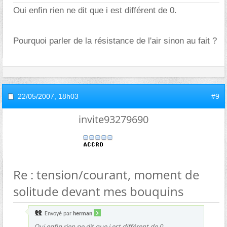
Oui enfin rien ne dit que i est différent de 0.
Pourquoi parler de la résistance de l'air sinon au fait ?
22/05/2007,
18h03
#9
invite93279690
Re : tension/courant, moment de
solitude devant mes bouquins
Envoyé par
herman
Oui enfin rien ne dit que i est différent de 0.