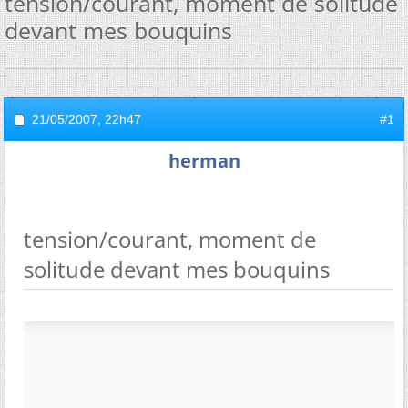
tension/courant, moment de solitude
devant mes bouquins
21/05/2007,
22h47
#1
herman
tension/courant, moment de
solitude devant mes bouquins