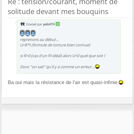
Re : tension/courant, moment de
solitude devant mes bouquins
Envoyé par
polo974
reprenons au début...
U=R*I (formule de torture bien connue)
si R=0 (cas d'un fil idéal) alors U=0 quel que soit I
Donc "on sait" qu'il y a comme un erreur...
Ba oui mais la résistance de l'air est quasi-infinie