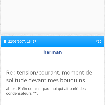
22/05/2007,
18h57
#10
herman
Re : tension/courant, moment de
solitude devant mes bouquins
ah ok. Enfin ce n'est pas moi qui ait parlé des
condensateurs ^^.