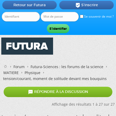
Retour sur Futura
S'inscrire

Se souvenir de moi ?
Forum
Futura-Sciences : les forums de la science
MATIERE
Physique
tension/courant, moment de solitude devant mes bouquins

RÉPONDRE À LA DISCUSSION
Affichage des résultats 1 à 27 sur 27