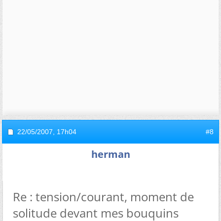
22/05/2007,
17h04
#8
herman
Re : tension/courant, moment de
solitude devant mes bouquins