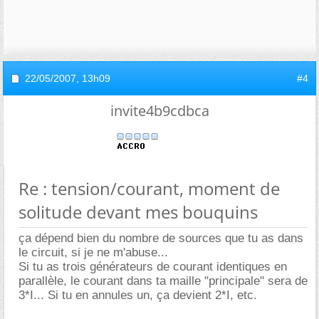
22/05/2007,
13h09
#4
invite4b9cdbca
Re : tension/courant, moment de
solitude devant mes bouquins
ça dépend bien du nombre de sources que tu as dans
le circuit, si je ne m'abuse...
Si tu as trois générateurs de courant identiques en
parallèle, le courant dans ta maille "principale" sera de
3*I... Si tu en annules un, ça devient 2*I, etc.