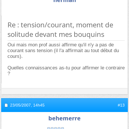
Re : tension/courant, moment de
solitude devant mes bouquins
Oui mais mon prof aussi affirme qu'il n'y a pas de
courant sans tension (il l'a affirmait au tout début du
cours).
Quelles connaissances as-tu pour affirmer le contraire
?
23/05/2007,
14h45
#13
behemerre