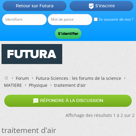
Retour sur Futura
S'inscrire

Se souvenir de moi ?
Forum
Futura-Sciences : les forums de la science
MATIERE
Physique
traitement d'air

RÉPONDRE À LA DISCUSSION
Affichage des résultats 1 à 2 sur 2
traitement d'air