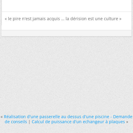
« le pire n'est jamais acquis … la dérision est une culture »
«
Réalisation d'une passerelle au dessus d'une piscine - Demande
de conseils
|
Calcul de puissance d'un echangeur à plaques
»