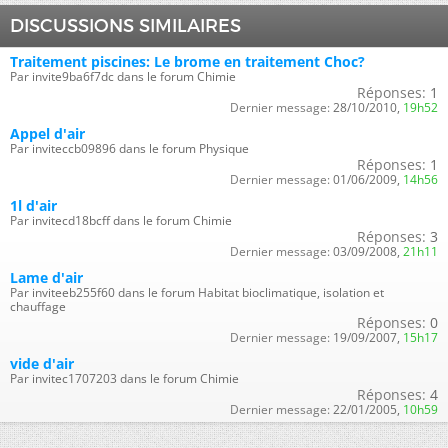
DISCUSSIONS SIMILAIRES
Traitement piscines: Le brome en traitement Choc?
Par invite9ba6f7dc dans le forum Chimie
Réponses:
1
Dernier message:
28/10/2010,
19h52
Appel d'air
Par inviteccb09896 dans le forum Physique
Réponses:
1
Dernier message:
01/06/2009,
14h56
1l d'air
Par invitecd18bcff dans le forum Chimie
Réponses:
3
Dernier message:
03/09/2008,
21h11
Lame d'air
Par inviteeb255f60 dans le forum Habitat bioclimatique, isolation et
chauffage
Réponses:
0
Dernier message:
19/09/2007,
15h17
vide d'air
Par invitec1707203 dans le forum Chimie
Réponses:
4
Dernier message:
22/01/2005,
10h59