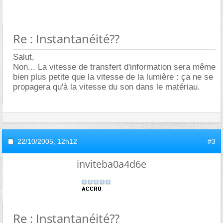
Re : Instantanéité??
Salut,
Non... La vitesse de transfert d'information sera même
bien plus petite que la vitesse de la lumière : ça ne se
propagera qu'à la vitesse du son dans le matériau.
22/10/2005,
12h12
#3
inviteba0a4d6e
Re : Instantanéité??