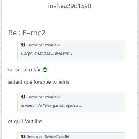
invitea29d1598
Re : E=mc2
Envoyé par
Romain29
Oargh, c'est pas ... évident ?!
si, si, bien sûr
autant que lorsque tu écris
Envoyé par
Romain29
la valeur de l'énergie est égale à ...
et qu'il faut lire
Envoyé par
RomainRéveillé