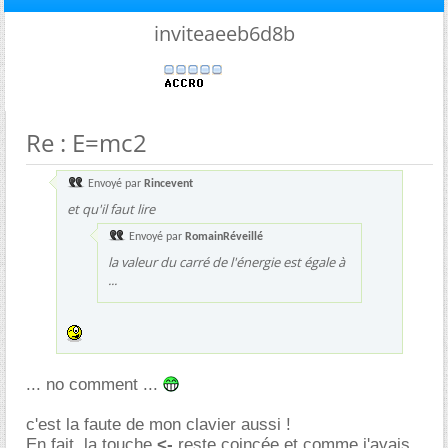
inviteaeeb6d8b
Re : E=mc2
Envoyé par
Rincevent
et qu'il faut lire
Envoyé par
RomainRéveillé
la valeur du carré de l'énergie est égale à
...
... no comment ...
c'est la faute de mon clavier aussi !
En fait, la touche
<-
reste coincée et comme j'avais