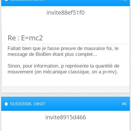
invite88ef51f0
Re : E=mc2
Fallait bien que je fasse preuve de mauvaise foi, le
message de BioBen étant plus complet...
Sinon, pour information, p représente la quantité de
mouvement (en mécanique classique, on a p=mv).
01/03/2006,
19h07
#6
invite8915d466