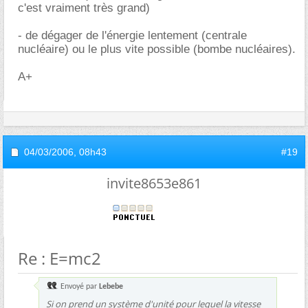
c'est vraiment très grand)
- de dégager de l'énergie lentement (centrale
nucléaire) ou le plus vite possible (bombe nucléaires).
A+
04/03/2006,
08h43
#19
invite8653e861
Re : E=mc2
Envoyé par
Lebebe
Si on prend un système d'unité pour lequel la vitesse