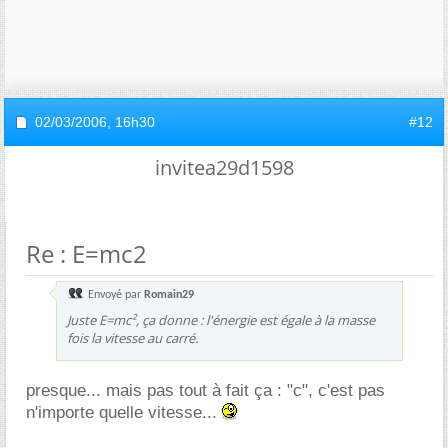
02/03/2006,
16h30
#12
invitea29d1598
Re : E=mc2
Envoyé par
Romain29
Juste E=mc², ça donne : l'énergie est égale à la masse
fois la vitesse au carré.
presque... mais pas tout à fait ça : "c", c'est pas
n'importe quelle vitesse...