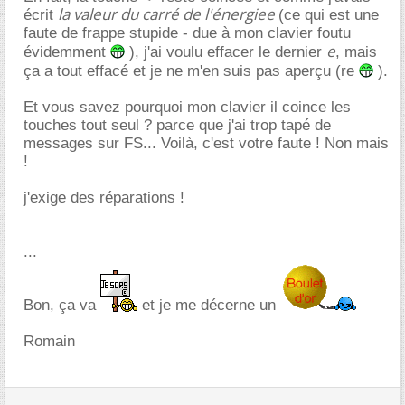
la valeur du carré de l'énergiee
écrit
(ce qui est une
faute de frappe stupide - due à mon clavier foutu
e
évidemment
), j'ai voulu effacer le dernier
, mais
ça a tout effacé et je ne m'en suis pas aperçu (re
).
Et vous savez pourquoi mon clavier il coince les
touches tout seul ? parce que j'ai trop tapé de
messages sur FS... Voilà, c'est votre faute ! Non mais
!
j'exige des réparations !
...
Bon, ça va
et je me décerne un
Romain