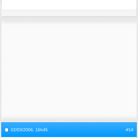
02/03/2006,
16h45
#14