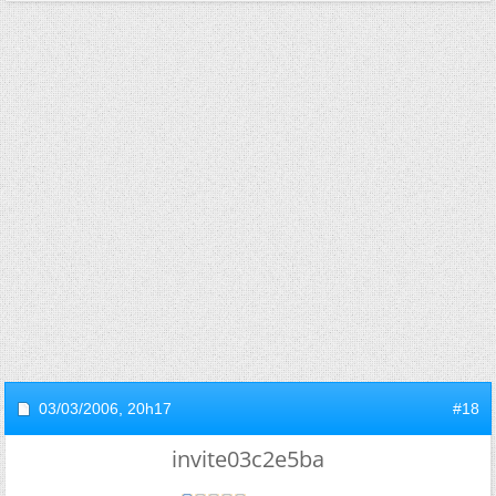
03/03/2006,
20h17
#18
invite03c2e5ba