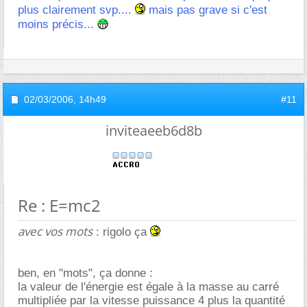
plus clairement svp....
mais pas grave si c'est
moins précis...
02/03/2006,
14h49
#11
inviteaeeb6d8b
Re : E=mc2
avec vos mots
: rigolo ça
ben, en "mots", ça donne :
la valeur de l'énergie est égale à la masse au carré
multipliée par la vitesse puissance 4 plus la quantité