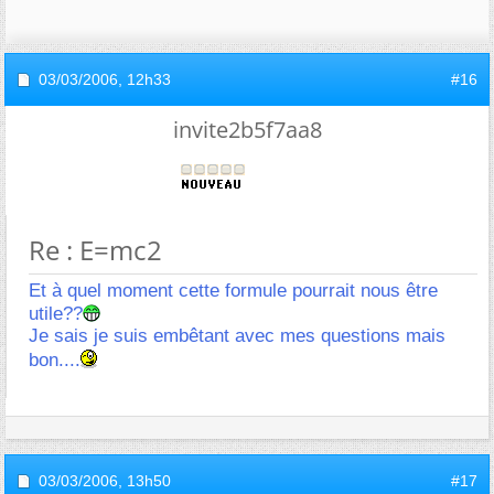
03/03/2006,
12h33
#16
invite2b5f7aa8
Re : E=mc2
Et à quel moment cette formule pourrait nous être
utile??
Je sais je suis embêtant avec mes questions mais
bon....
03/03/2006,
13h50
#17