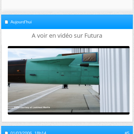
Aujourd'hui
A voir en vidéo sur Futura
01/03/2006,
18h14
#5