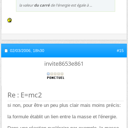
la valeur
du carré
de l'énergie est égale à ...
02/03/2006,
18h30
#15
invite8653e861
Re : E=mc2
si non, pour être un peu plus clair mais moins précis:
la formule établit un lien entre la masse et l'énergie.