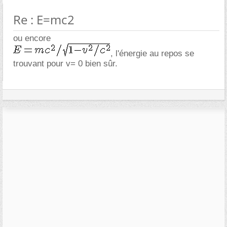
Re : E=mc2
ou encore
, l'énergie au repos se
trouvant pour v= 0 bien sûr.