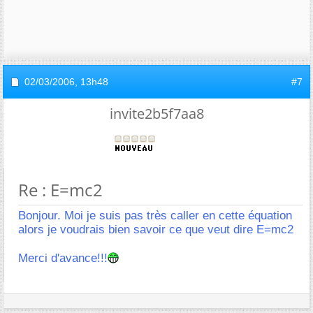
02/03/2006,
13h48
#7
invite2b5f7aa8
Re : E=mc2
Bonjour. Moi je suis pas très caller en cette équation
alors je voudrais bien savoir ce que veut dire E=mc2
Merci d'avance!!!