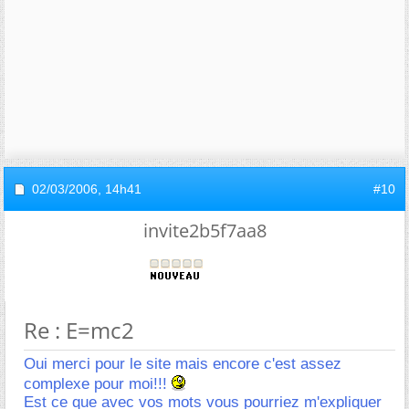
02/03/2006,
14h41
#10
invite2b5f7aa8
Re : E=mc2
Oui merci pour le site mais encore c'est assez
complexe pour moi!!!
Est ce que avec vos mots vous pourriez m'expliquer