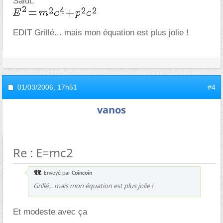
Salut,
EDIT Grillé... mais mon équation est plus jolie !
01/03/2006,
17h51
#4
vanos
Re : E=mc2
Envoyé par
Coincoin
Grillé... mais mon équation est plus jolie !
Et modeste avec ça