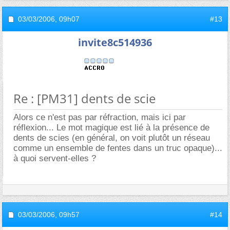
03/03/2006,
09h07
#13
invite8c514936
Re : [PM31] dents de scie
Alors ce n'est pas par réfraction, mais ici par
réflexion... Le mot magique est lié à la présence de
dents de scies (en général, on voit plutôt un réseau
comme un ensemble de fentes dans un truc opaque)...
à quoi servent-elles ?
03/03/2006,
09h57
#14