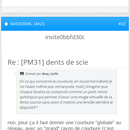
04/03/2006,
16h21
#22
invite0bbfd30c
Re : [PM31] dents de scie
Envoyé par
deep_turtle
En ce qui concerne la courbure, en toute honnêteté je
ne l'avais même pas remarquée, mais j'imagine que
chaque facette se comporte comme un petit miroir
sphérique qui permet d'avoir une image virtuelle de la
fente source sans avoir à mettre une lentille derrière le
dispositif ?
non, pour ça il faut donner une courbure "globale" au
réseau, avec un "grand" rayon de courbure (c'est