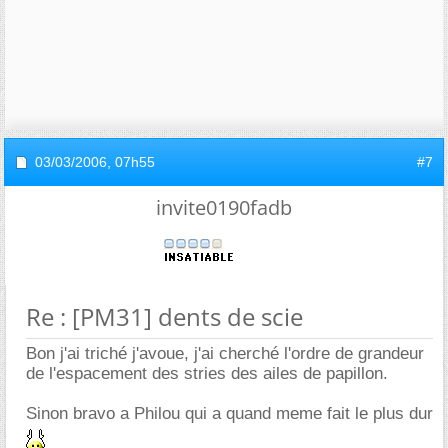
03/03/2006,
07h55
#7
invite0190fadb
Re : [PM31] dents de scie
Bon j'ai triché j'avoue, j'ai cherché l'ordre de grandeur
de l'espacement des stries des ailes de papillon.
Sinon bravo a Philou qui a quand meme fait le plus dur