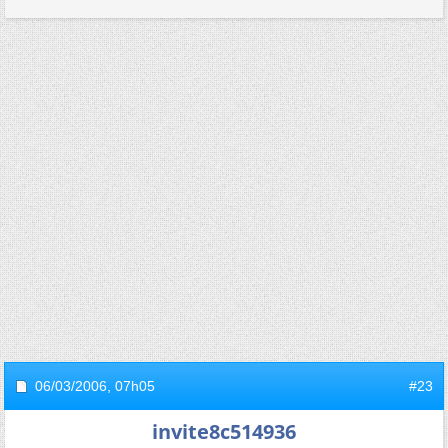
06/03/2006,
07h05
#23
invite8c514936