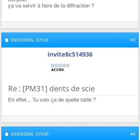
ça va servir à faire de la diffraction ?
03/03/2006,
07h18
#3
invite8c514936
Re : [PM31] dents de scie
En effet... Tu vois ça de quelle taille ?
03/03/2006,
07h30
#4