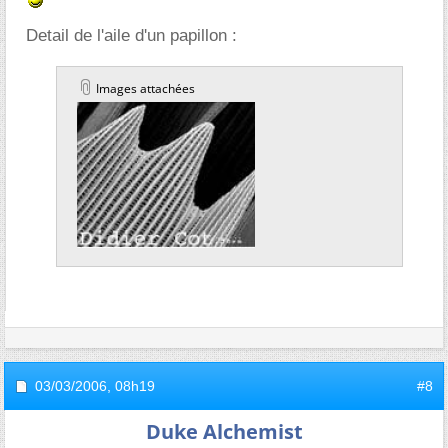
Detail de l'aile d'un papillon :
Images attachées
03/03/2006,
08h19
#8
Duke Alchemist