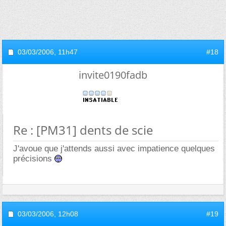
03/03/2006,
11h47
#18
invite0190fadb
Re : [PM31] dents de scie
J'avoue que j'attends aussi avec impatience quelques
précisions
03/03/2006,
12h08
#19