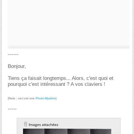
------
Bonjour,
Tiens ça faisait longtemps... Alors, c'est quoi et
pourquoi c'est intéressant ? A vos claviers !
[Note : ceci est une
Photo-Mystère
]
-----
Images attachées