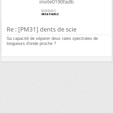
invite0190fadb
Re : [PM31] dents de scie
Sa capacité de séparer deux raies spectrales de
longueurs d'onde proche ?