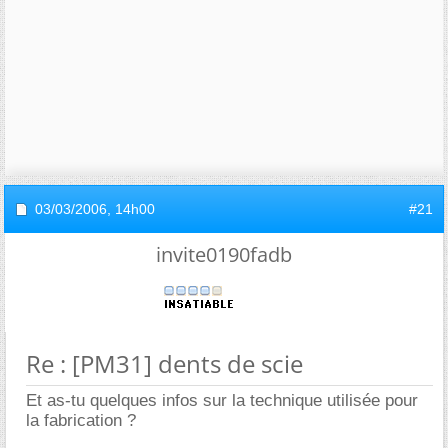
03/03/2006,
14h00
#21
invite0190fadb
Re : [PM31] dents de scie
Et as-tu quelques infos sur la technique utilisée pour
la fabrication ?