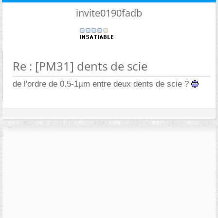
invite0190fadb
Re : [PM31] dents de scie
de l'ordre de 0.5-1µm entre deux dents de scie ?