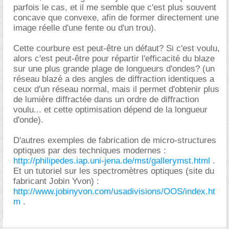
parfois le cas, et il me semble que c'est plus souvent
concave que convexe, afin de former directement une
image réelle d'une fente ou d'un trou).
Cette courbure est peut-être un défaut? Si c'est voulu,
alors c'est peut-être pour répartir l'efficacité du blaze
sur une plus grande plage de longueurs d'ondes? (un
réseau blazé a des angles de diffraction identiques a
ceux d'un réseau normal, mais il permet d'obtenir plus
de lumière diffractée dans un ordre de diffraction
voulu... et cette optimisation dépend de la longueur
d'onde).
D'autres exemples de fabrication de micro-structures
optiques par des techniques modernes :
http://philipedes.iap.uni-jena.de/mst/gallerymst.html
.
Et un tutoriel sur les spectromètres optiques (site du
fabricant Jobin Yvon) :
http://www.jobinyvon.com/usadivisions/OOS/index.ht
m
.