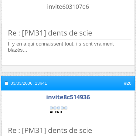
invite603107e6
Re : [PM31] dents de scie
Il y en a qui connaissent tout, ils sont vraiment
blazés...
03/03/2006,
13h41
#20
invite8c514936
Re : [PM31] dents de scie