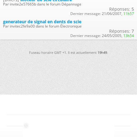
Par invite2e57665b dans le forum Dépannage
Réponses:
5
Dernier message:
21/06/2007,
11h57
generateur de signal en dents de scie
Par invitec2fe9a00 dans le forum Électronique
Réponses:
7
Dernier message:
24/05/2005,
13h54
Fuseau horaire GMT +1. Il est actuellement
19h49
.