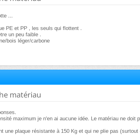
te ...
e PE et PP , les seuls qui flottent .
tre un peu faible .
ne/bois léger/carbone
che matériau
ponses.
ensité maximum je n'en ai aucune idée. Le matériau ne doit pa
 une plaque résistante à 150 Kg et qui ne plie pas (surtout 