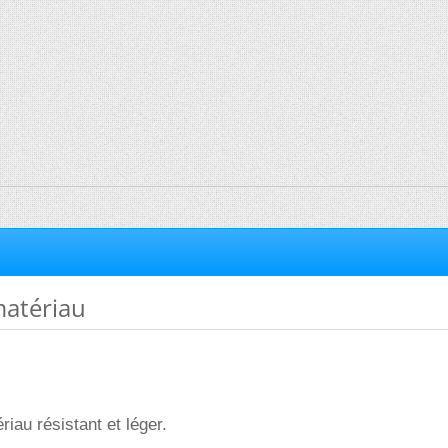
atériau
iau résistant et léger.