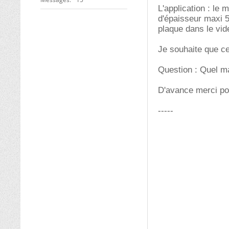
L'application : le
d'épaisseur maxi 5
plaque dans le vid
Je souhaite que c
Question : Quel ma
D'avance merci po
-----