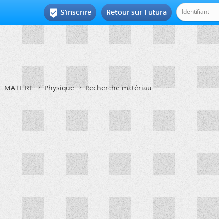
S'inscrire
Retour sur Futura

MATIERE
Physique
Recherche matériau