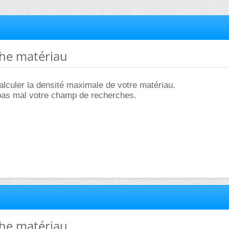
che matériau
culer la densité maximale de votre matériau.
 pas mal votre champ de recherches.
che matériau