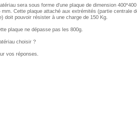
 matériau sera sous forme d'une plaque de dimension 400*400
 mm. Cette plaque attaché aux extrémités (partie centrale d
e) doit pouvoir résister à une charge de 150 Kg.
ette plaque ne dépasse pas les 800g.
tériau choisir ?
ur vos réponses.