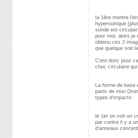
la 1ère montre l'e
hypersonique (plus 
sonde est circulair
pour moi, alors je
obtenu ces 2 image
que quelque soit la
C'est donc pour ca
choc circulaire qu
La forme de base é
partir de mon Dron
types d'impacts:
le 1er on voit un 
par contre il y a 
d'anneaux concentr