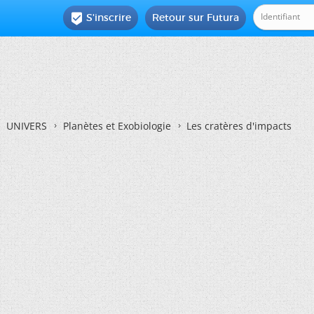
S'inscrire
Retour sur Futura

UNIVERS
Planètes et Exobiologie
Les cratères d'impacts