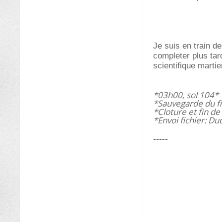
Je suis en train d
completer plus tar
scientifique martie
*03h00, sol 104*
*Sauvegarde du fi
*Cloture et fin d
*Envoi fichier: Du
-----