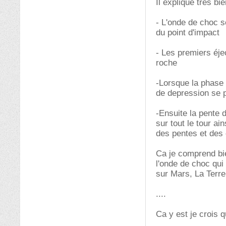
Il explique très bi
- L'onde de choc 
du point d'impact
- Les premiers éje
roche
-Lorsque la phase 
de depression se pr
-Ensuite la pente d
sur tout le tour ai
des pentes et des 
Ca je comprend bie
l'onde de choc qui
sur Mars, La Terr
....
Ca y est je crois 