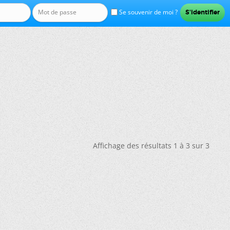
Se souvenir de moi ?
Affichage des résultats 1 à 3 sur 3