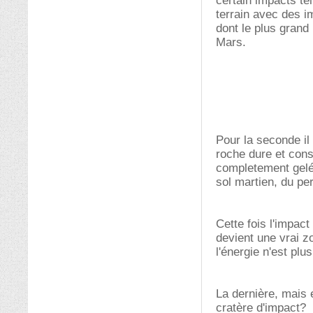
certain impacts tel
terrain avec des im
dont le plus grand 
Mars.
Pour la seconde il
roche dure et cons
completement gelé
sol martien, du pe
Cette fois l'impact
devient une vrai z
l'énergie n'est plu
La dernière, mais 
cratère d'impact?