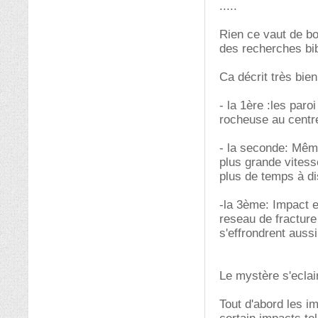
.....
Rien ce vaut de bo
des recherches bib
Ca décrit très bie
- la 1ère :les par
rocheuse au centre.
- la seconde: Même
plus grande vitess
plus de temps à di
-la 3ème: Impact e
reseau de fracture 
s'effrondrent auss
Le mystère s'eclai
Tout d'abord les i