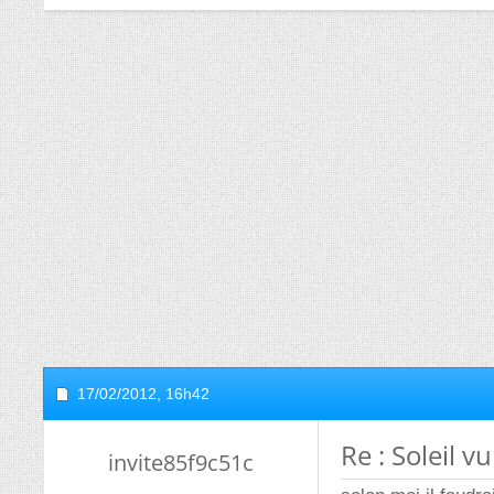
17/02/2012,
16h42
Re : Soleil v
invite85f9c51c