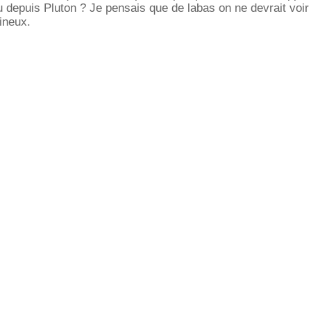
 vu depuis Pluton ? Je pensais que de labas on ne devrait voir
mineux.