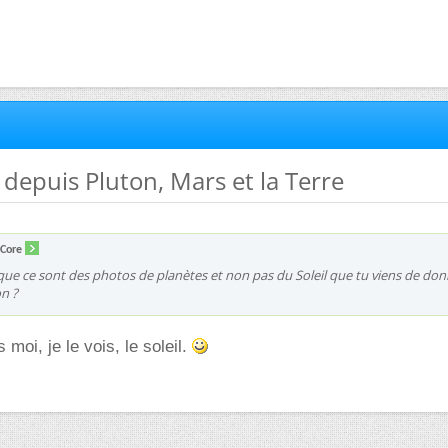
u depuis Pluton, Mars et la Terre
kCore
n que ce sont des photos de planètes et non pas du Soleil que tu viens de do
n ?
 moi, je le vois, le soleil.