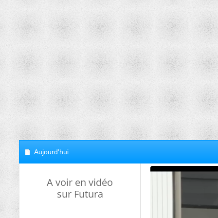
Aujourd'hui
A voir en vidéo
sur Futura