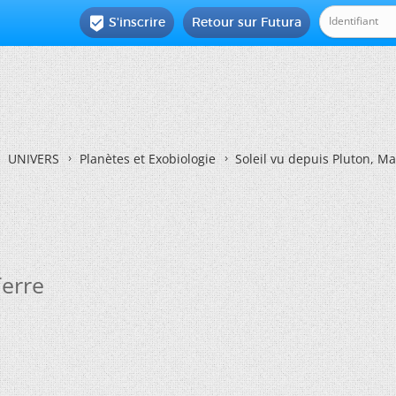
S'inscrire
Retour sur Futura

UNIVERS
Planètes et Exobiologie
Soleil vu depuis Pluton, Ma
Terre