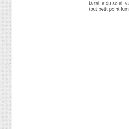
la taille du soleil
tout petit point lu
-----