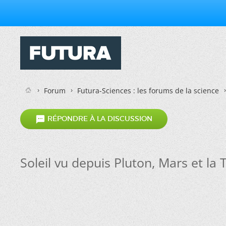
Forum
Futura-Sciences : les forums de la science

RÉPONDRE À LA DISCUSSION
Soleil vu depuis Pluton, Mars et la 