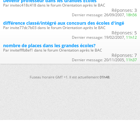
Devenir professeur dans les Grandes Ecoles
Par invitec418c418 dans le forum Orientation après le BAC
Réponses:
3
Dernier message:
26/09/2007,
18h56
différence classé/intégré aux concours des écoles d'ingé
Par invite77dc7b03 dans le forum Orientation après le BAC
Réponses:
5
Dernier message:
19/02/2007,
11h12
nombre de places dans les grandes écoles?
Par invitefffb8ef1 dans le forum Orientation après le BAC
Réponses:
7
Dernier message:
20/11/2005,
11h37
Fuseau horaire GMT +1. Il est actuellement
01h48
.