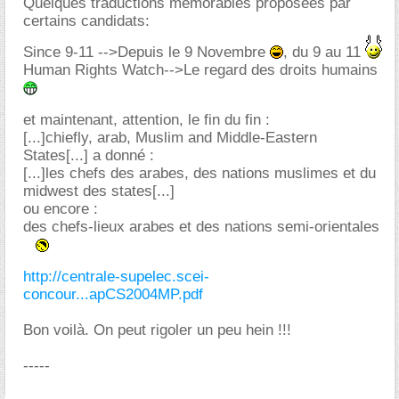
Quelques traductions mémorables proposées par
certains candidats:
Since 9-11 -->Depuis le 9 Novembre
, du 9 au 11
Human Rights Watch-->Le regard des droits humains
et maintenant, attention, le fin du fin :
[...]chiefly, arab, Muslim and Middle-Eastern
States[...] a donné :
[...]les chefs des arabes, des nations muslimes et du
midwest des states[...]
ou encore :
des chefs-lieux arabes et des nations semi-orientales
http://centrale-supelec.scei-
concour...apCS2004MP.pdf
Bon voilà. On peut rigoler un peu hein !!!
-----