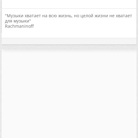
"Музыки хватает на всю жизнь, но целой жизни не хватает
для музыки"
Rachmaninoff