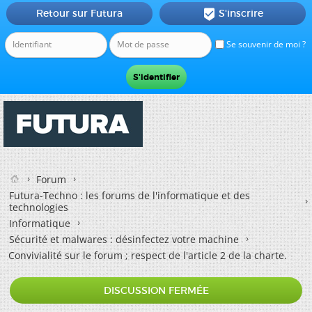
Retour sur Futura
S'inscrire

Se souvenir de moi ?
Forum
Futura-Techno : les forums de l'informatique et des
technologies
Informatique
Sécurité et malwares : désinfectez votre machine
Convivialité sur le forum ; respect de l'article 2 de la charte.
DISCUSSION FERMÉE