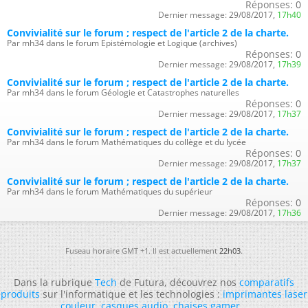
Réponses:
0
Dernier message:
29/08/2017,
17h40
Convivialité sur le forum ; respect de l'article 2 de la charte.
Par mh34 dans le forum Epistémologie et Logique (archives)
Réponses:
0
Dernier message:
29/08/2017,
17h39
Convivialité sur le forum ; respect de l'article 2 de la charte.
Par mh34 dans le forum Géologie et Catastrophes naturelles
Réponses:
0
Dernier message:
29/08/2017,
17h37
Convivialité sur le forum ; respect de l'article 2 de la charte.
Par mh34 dans le forum Mathématiques du collège et du lycée
Réponses:
0
Dernier message:
29/08/2017,
17h37
Convivialité sur le forum ; respect de l'article 2 de la charte.
Par mh34 dans le forum Mathématiques du supérieur
Réponses:
0
Dernier message:
29/08/2017,
17h36
Fuseau horaire GMT +1. Il est actuellement
22h03
.
Dans la rubrique
Tech
de Futura, découvrez nos
comparatifs
produits
sur l'informatique et les technologies :
imprimantes laser
couleur
,
casques audio
,
chaises gamer
...