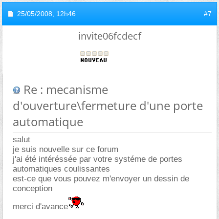
25/05/2008,
12h46
#7
invite06fcdecf
Re : mecanisme
d'ouverture\fermeture d'une porte
automatique
salut
je suis nouvelle sur ce forum
j'ai été intéréssée par votre systéme de portes
automatiques coulissantes
est-ce que vous pouvez m'envoyer un dessin de
conception
merci d'avance