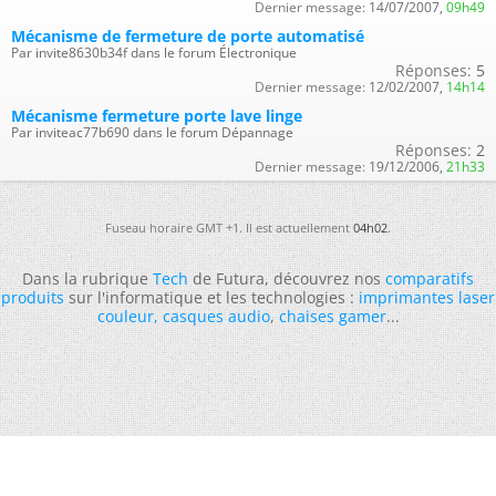
Dernier message:
14/07/2007,
09h49
Mécanisme de fermeture de porte automatisé
Par invite8630b34f dans le forum Électronique
Réponses:
5
Dernier message:
12/02/2007,
14h14
Mécanisme fermeture porte lave linge
Par inviteac77b690 dans le forum Dépannage
Réponses:
2
Dernier message:
19/12/2006,
21h33
Fuseau horaire GMT +1. Il est actuellement
04h02
.
Dans la rubrique
Tech
de Futura, découvrez nos
comparatifs
produits
sur l'informatique et les technologies :
imprimantes laser
couleur
,
casques audio
,
chaises gamer
...