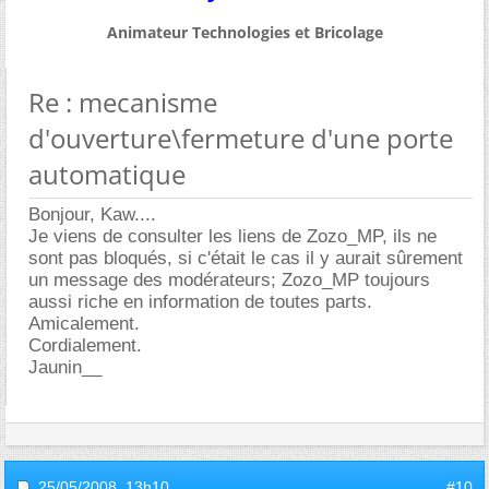
Animateur Technologies et Bricolage
Re : mecanisme
d'ouverture\fermeture d'une porte
automatique
Bonjour, Kaw....
Je viens de consulter les liens de Zozo_MP, ils ne
sont pas bloqués, si c'était le cas il y aurait sûrement
un message des modérateurs; Zozo_MP toujours
aussi riche en information de toutes parts.
Amicalement.
Cordialement.
Jaunin__
25/05/2008,
13h10
#10