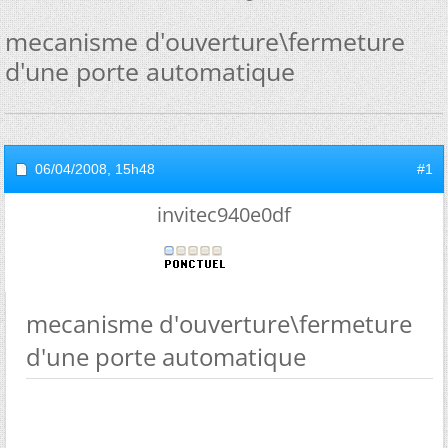
mecanisme d'ouverture\fermeture
d'une porte automatique
06/04/2008,
15h48
#1
invitec940e0df
mecanisme d'ouverture\fermeture
d'une porte automatique