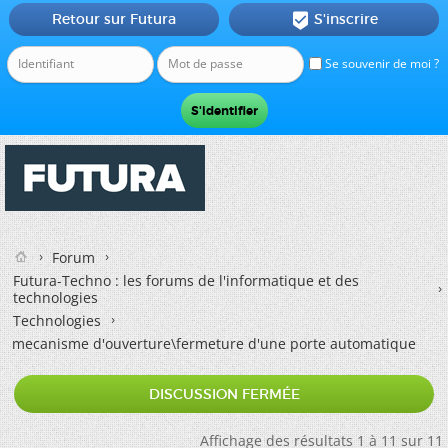
Retour sur Futura
S'inscrire

Se souvenir de moi ?
Forum
Futura-Techno : les forums de l'informatique et des
technologies
Technologies
mecanisme d'ouverture\fermeture d'une porte automatique
DISCUSSION FERMÉE
Affichage des résultats 1 à 11 sur 11