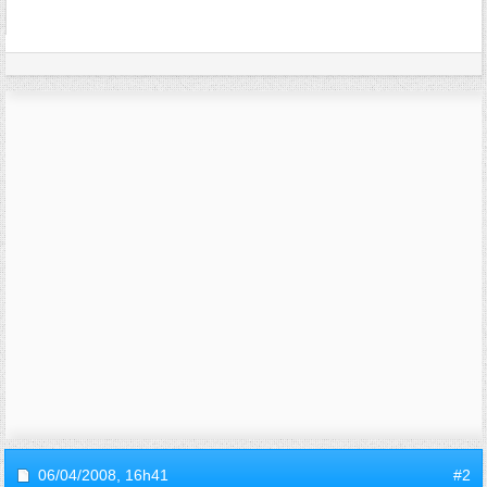
06/04/2008,
16h41
#2