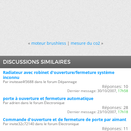
«
moteur brushless
|
mesure du co2
»
DISCUSSIONS SIMILAIRES
Radiateur avec robinet d'ouverture/fermeture système
inconnu
Par inviteae4f3688 dans le forum Dépannage
Réponses:
10
Dernier message:
30/10/2007,
17h58
porte à ouverture et fermeture automatique
Par adrien dans le forum Électronique
Réponses:
28
Dernier message:
23/10/2007,
17h18
Commande d'ouverture et de fermeture de porte par aimant
Par invite32c72140 dans le forum Électronique
Réponses:
11