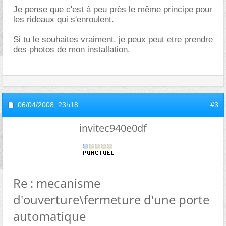
Je pense que c'est à peu près le même principe pour
les rideaux qui s'enroulent.
Si tu le souhaites vraiment, je peux peut etre prendre
des photos de mon installation.
06/04/2008,
23h18
#3
invitec940e0df
Re : mecanisme
d'ouverture\fermeture d'une porte
automatique