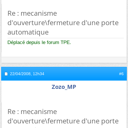
Re : mecanisme
d'ouverture\fermeture d'une porte
automatique
Déplacé depuis le forum TPE.
22/04/2008,
12h34
#6
Zozo_MP
Re : mecanisme
d'ouverture\fermeture d'une porte