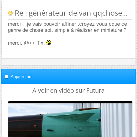
Re : générateur de van qqchose...
merci ! ,je vais pouvoir affiner ,croyez vous cque ce
genre de chose soit simple à réaliser en miniature ?
merci, @++ Tix.
Aujourd'hui
A voir en vidéo sur Futura