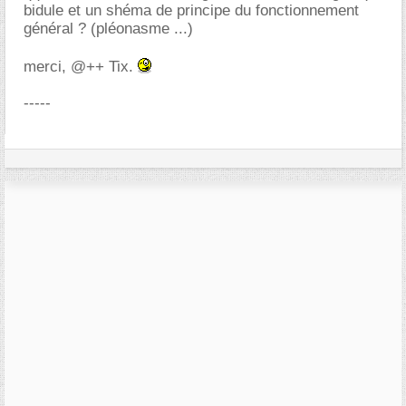
bidule et un shéma de principe du fonctionnement
général ? (pléonasme ...)
merci, @++ Tix.
-----