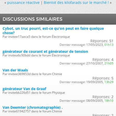
«
puissance réactive
|
Bientot des kilofarads sur le marché !
»
DISCUSSIONS SIMILAIRES
Cybot, un truc pourri, est-ce qu'on peut en faire quelque
chose?
Par invitee17aeca5 dans le forum Électronique
Réponses:
51
Dernier message:
17/05/2023,
01h13
générateur de courant et générateur de tension
Par invitea6c90bdd dans le forum Électronique
Réponses:
4
Dernier message:
27/10/2007,
21h05
Van der Waals
Par invitee369853d dans le forum Chimie
Réponses:
5
Dernier message:
19/09/2005,
13h29
générateur Van de Graaf
Par invitebb226d51 dans le forum Physique
Réponses:
2
Dernier message:
08/09/2005,
18h10
Van Deemter (chromatographie) .
Par invite61942757 dans le forum Chimie
Réponses:
2