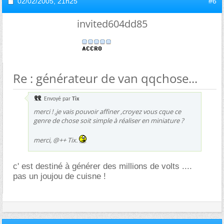
02/02/2005,
21h25
#6
invited604dd85
Re : générateur de van qqchose...
Envoyé par
Tix
merci ! ,je vais pouvoir affiner ,croyez vous cque ce
genre de chose soit simple à réaliser en miniature ?
merci, @++ Tix.
c' est destiné à générer des millions de volts ....
pas un joujou de cuisne !