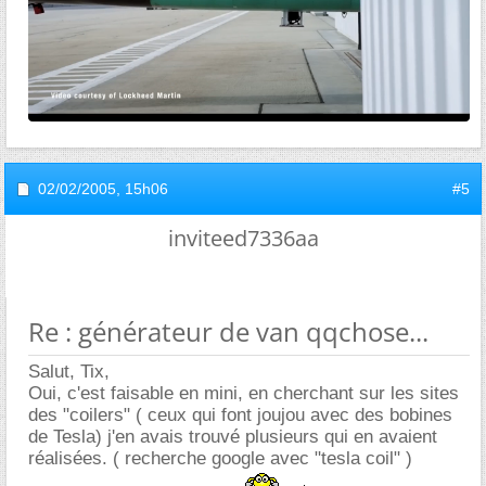
02/02/2005,
15h06
#5
inviteed7336aa
Re : générateur de van qqchose...
Salut, Tix,
Oui, c'est faisable en mini, en cherchant sur les sites
des "coilers" ( ceux qui font joujou avec des bobines
de Tesla) j'en avais trouvé plusieurs qui en avaient
réalisées. ( recherche google avec "tesla coil" )