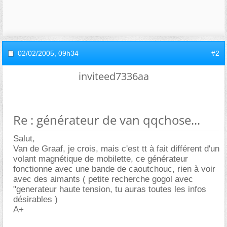
02/02/2005,
09h34
#2
inviteed7336aa
Re : générateur de van qqchose...
Salut,
Van de Graaf, je crois, mais c'est tt à fait différent d'un
volant magnétique de mobilette, ce générateur
fonctionne avec une bande de caoutchouc, rien à voir
avec des aimants ( petite recherche gogol avec
"generateur haute tension, tu auras toutes les infos
désirables )
A+