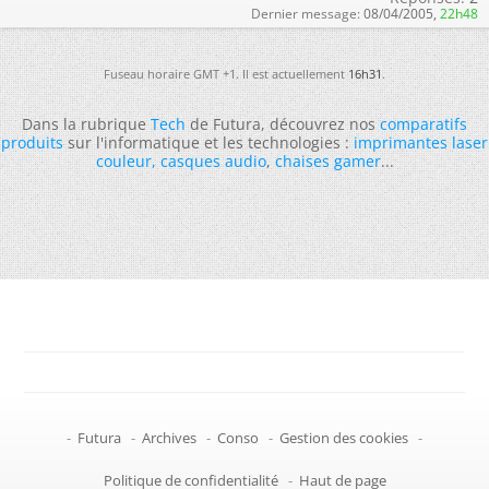
Dernier message:
08/04/2005,
22h48
Fuseau horaire GMT +1. Il est actuellement
16h31
.
Dans la rubrique
Tech
de Futura, découvrez nos
comparatifs
produits
sur l'informatique et les technologies :
imprimantes laser
couleur
,
casques audio
,
chaises gamer
...
-
Futura
-
Archives
-
Conso
-
Gestion des cookies
-
Politique de confidentialité
-
Haut de page