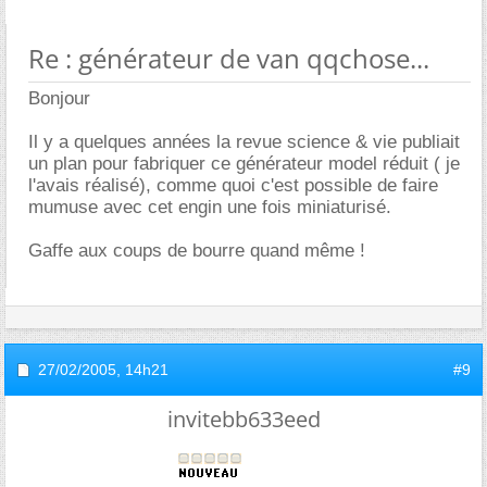
Re : générateur de van qqchose...
Bonjour
Il y a quelques années la revue science & vie publiait
un plan pour fabriquer ce générateur model réduit ( je
l'avais réalisé), comme quoi c'est possible de faire
mumuse avec cet engin une fois miniaturisé.
Gaffe aux coups de bourre quand même !
27/02/2005,
14h21
#9
invitebb633eed