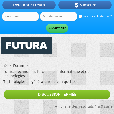
Retour sur Futura
S'inscrire

Se souvenir de moi ?
Forum
Futura-Techno : les forums de l'informatique et des
technologies
Technologies
générateur de van qqchose...
DISCUSSION FERMÉE
Affichage des résultats 1 à 9 sur 9