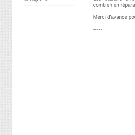
combien en répara
Merci d'avance po
-----