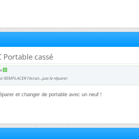
C Portable cassé
es
ut REMPLACER l'écran...pas le réparer.
réparer et changer de portable avec un neuf !