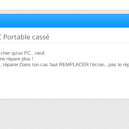
C Portable cassé
cher qu'un PC...neuf.
ne répare plus !
..réparer.Dans ton cas faut REMPLACER l'écran...pas le rép