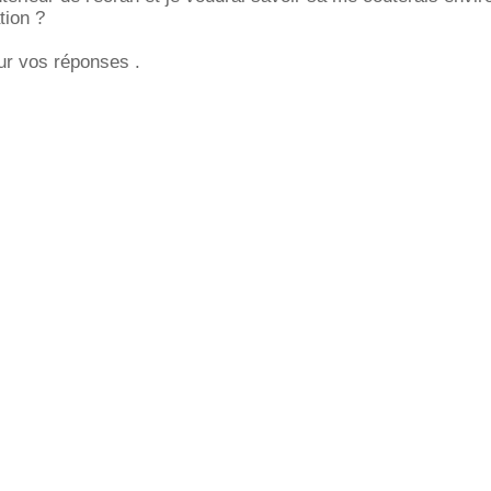
tion ?
ur vos réponses .