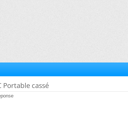
C Portable cassé
réponse