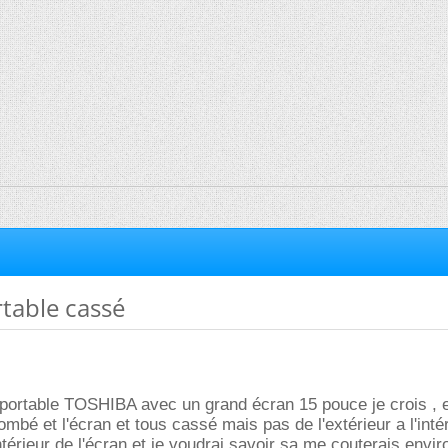
table cassé
 portable TOSHIBA avec un grand écran 15 pouce je crois , et
mbé et l'écran et tous cassé mais pas de l'extérieur a l'intér
intérieur de l'écran et je voudrai savoir sa me couterais envir