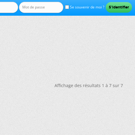
Se souvenir de moi ?
Affichage des résultats 1 à 7 sur 7