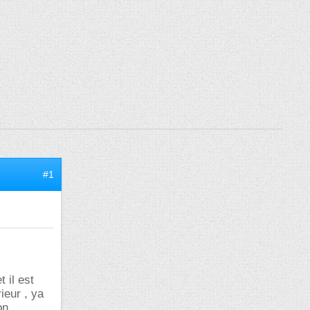
#1
 il est
ieur , ya
on