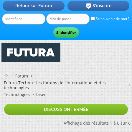
Retour sur Futura
S'inscrire

Se souvenir de moi ?
Forum
Futura-Techno : les forums de l'informatique et des
technologies
Technologies
laser
DISCUSSION FERMÉE
Affichage des résultats 1 à 6 sur 6