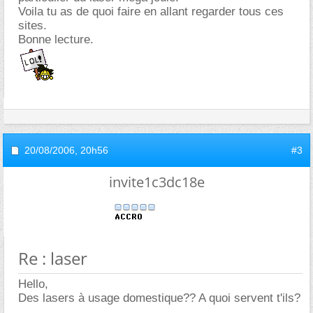
Voila tu as de quoi faire en allant regarder tous ces
sites.
Bonne lecture.
20/08/2006,
20h56
#3
invite1c3dc18e
Re : laser
Hello,
Des lasers à usage domestique?? A quoi servent t'ils?