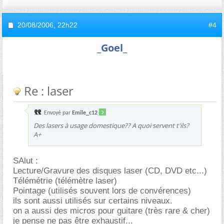
20/08/2006,
22h22
#4
_Goel_
Re : laser
Envoyé par
Emile_c12
Des lasers à usage domestique?? A quoi servent t'ils?
A+
SAlut :
Lecture/Gravure des disques laser (CD, DVD etc...)
Télémétrie (télémètre laser)
Pointage (utilisés souvent lors de convérences)
ils sont aussi utilisés sur certains niveaux.
on a aussi des micros pour guitare (très rare & cher)
je pense ne pas être exhaustif...