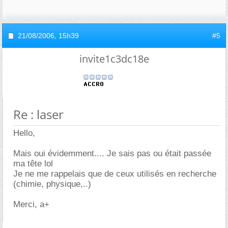
21/08/2006,
15h39
#5
invite1c3dc18e
Re : laser
Hello,
Mais oui évidemment.... Je sais pas ou était passée
ma tête lol
Je ne me rappelais que de ceux utilisés en recherche
(chimie, physique,..)
Merci, a+