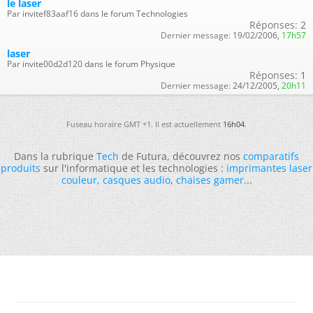
le laser
Par invitef83aaf16 dans le forum Technologies
Réponses:
2
Dernier message:
19/02/2006,
17h57
laser
Par invite00d2d120 dans le forum Physique
Réponses:
1
Dernier message:
24/12/2005,
20h11
Fuseau horaire GMT +1. Il est actuellement
16h04
.
Dans la rubrique
Tech
de Futura, découvrez nos
comparatifs
produits
sur l'informatique et les technologies :
imprimantes laser
couleur
,
casques audio
,
chaises gamer
...