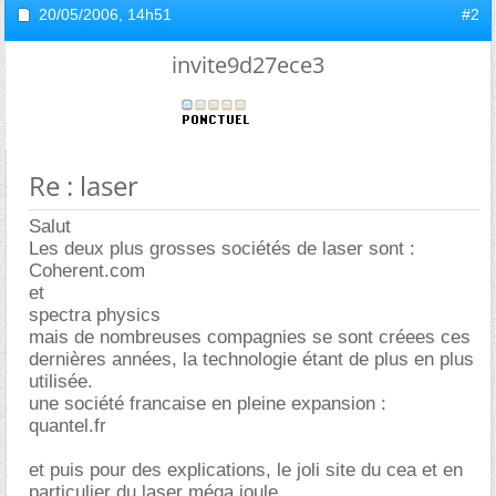
20/05/2006,
14h51
#2
invite9d27ece3
Re : laser
Salut
Les deux plus grosses sociétés de laser sont :
Coherent.com
et
spectra physics
mais de nombreuses compagnies se sont créees ces
dernières années, la technologie étant de plus en plus
utilisée.
une société francaise en pleine expansion :
quantel.fr
et puis pour des explications, le joli site du cea et en
particulier du laser méga joule.