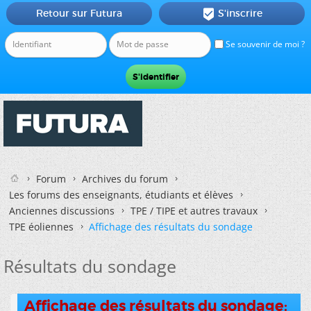
Retour sur Futura
S'inscrire

Se souvenir de moi ?
Forum
Archives du forum
Les forums des enseignants, étudiants et élèves
Anciennes discussions
TPE / TIPE et autres travaux
TPE éoliennes
Affichage des résultats du sondage
Résultats du sondage
Affichage des résultats du sondage: