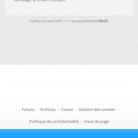
Fuseau horaire GMT +1. Il est actuellement
00h53
.
-
Futura
-
Archives
-
Conso
-
Gestion des cookies
-
Politique de confidentialité
-
Haut de page