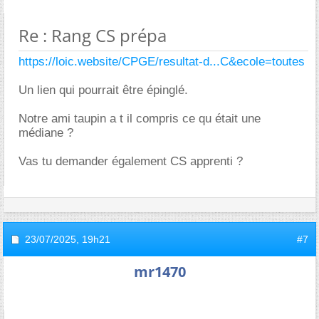
Re : Rang CS prépa
https://loic.website/CPGE/resultat-d...C&ecole=toutes
Un lien qui pourrait être épinglé.
Notre ami taupin a t il compris ce qu était une
médiane ?
Vas tu demander également CS apprenti ?
23/07/2025,
19h21
#7
mr1470