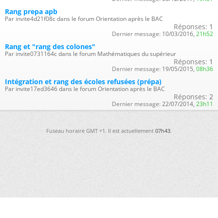
Rang prepa apb
Par invite4d21f08c dans le forum Orientation après le BAC
Réponses:
1
Dernier message:
10/03/2016,
21h52
Rang et "rang des colones"
Par invite0731164c dans le forum Mathématiques du supérieur
Réponses:
1
Dernier message:
19/05/2015,
08h36
Intégration et rang des écoles refusées (prépa)
Par invite17ed3646 dans le forum Orientation après le BAC
Réponses:
2
Dernier message:
22/07/2014,
23h11
Fuseau horaire GMT +1. Il est actuellement
07h43
.