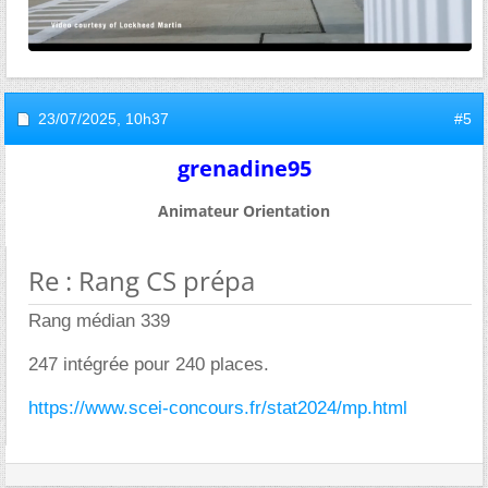
23/07/2025,
10h37
#5
grenadine95
Animateur Orientation
Re : Rang CS prépa
Rang médian 339
247 intégrée pour 240 places.
https://www.scei-concours.fr/stat2024/mp.html