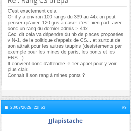
Re : Rang CS prépa
C'est exactement cela.
Or il y a environ 100 rangs du 339 au 44x on peut
penser qu'avec 120 gus à caser c'est bien parti avec
donc un rang du dernier admis > 44x
Ceci dit cela va dépendre du nb de places proposées
v N-1, de la politique d'appels de CS... et surtout de
son attrait pour les autres taupins (desistements par
exemple pour les mines de paris, les ponts et les
ENS...)
Il convient donc d'attendre le 1er appel pour y voir
plus clair.
Connait il son rang à mines ponts ?
23/07/2025,
22h53
#9
JJlapistache