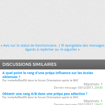
«
Avis sur le statut de fonctionnaire.
|
fil épinglable des messages
égarés à repêcher ou ré-aiguiller
»
DISCUSSIONS SIMILAIRES
A quel point le rang d'une prépa influence sur les écoles
obtenues ?
Par invite4af6ed56 dans le forum Orientation après le BAC
Réponses:
1
Dernier message:
03/12/2017,
20h30
Obtenir une rang A/B dans une prépa peu sélective ?
Par invite4af6ed56 dans le forum Orientation après le BAC
Réponses:
1
Dernier message:
03/12/2017,
19h31