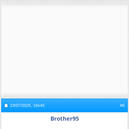
23/07/2025,
16h45
#6
Brother95