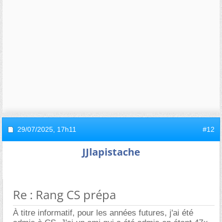
29/07/2025,
17h11
#12
JJlapistache
Re : Rang CS prépa
À titre informatif, pour les années futures, j'ai été