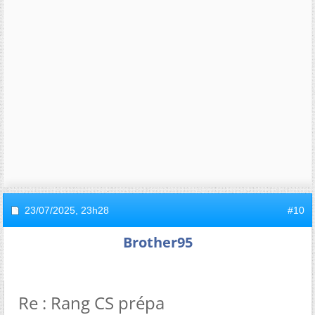
23/07/2025,
23h28
#10
Brother95
Re : Rang CS prépa