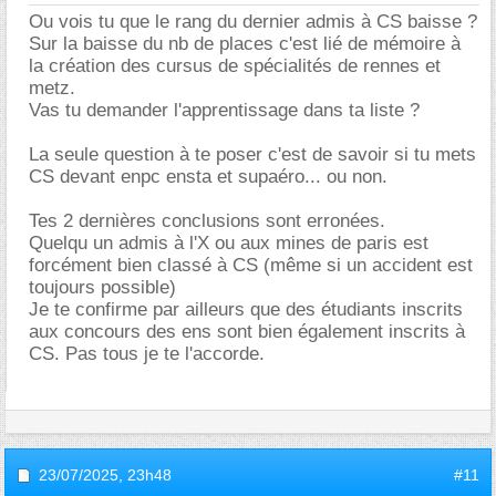
Ou vois tu que le rang du dernier admis à CS baisse ?
Sur la baisse du nb de places c'est lié de mémoire à
la création des cursus de spécialités de rennes et
metz.
Vas tu demander l'apprentissage dans ta liste ?
La seule question à te poser c'est de savoir si tu mets
CS devant enpc ensta et supaéro... ou non.
Tes 2 dernières conclusions sont erronées.
Quelqu un admis à l'X ou aux mines de paris est
forcément bien classé à CS (même si un accident est
toujours possible)
Je te confirme par ailleurs que des étudiants inscrits
aux concours des ens sont bien également inscrits à
CS. Pas tous je te l'accorde.
23/07/2025,
23h48
#11