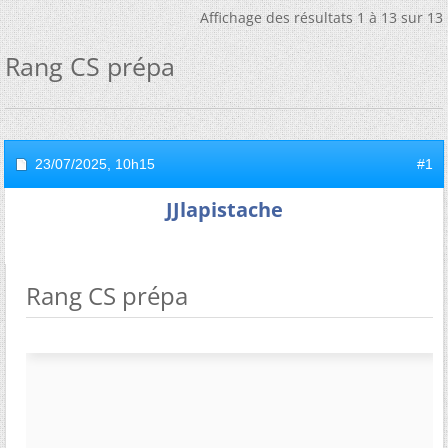
Affichage des résultats 1 à 13 sur 13
Rang CS prépa
23/07/2025,
10h15
#1
JJlapistache
Rang CS prépa