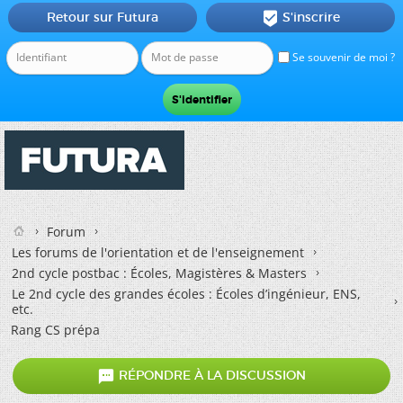
Retour sur Futura
S'inscrire

Se souvenir de moi ?
Forum
Les forums de l'orientation et de l'enseignement
2nd cycle postbac : Écoles, Magistères & Masters
Le 2nd cycle des grandes écoles : Écoles d’ingénieur, ENS,
etc.
Rang CS prépa

RÉPONDRE À LA DISCUSSION