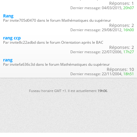
Réponses:
1
Dernier message:
04/03/2015,
20h07
Rang
Par invite705d0470 dans le forum Mathématiques du supérieur
Réponses:
2
Dernier message:
29/08/2012,
16h00
rang ccp
Par invite8c22adbd dans le forum Orientation après le BAC
Réponses:
2
Dernier message:
22/07/2006,
17h27
rang
Par invitefa636c3d dans le forum Mathématiques du supérieur
Réponses:
10
Dernier message:
22/11/2004,
18h51
Fuseau horaire GMT +1. Il est actuellement
19h06
.