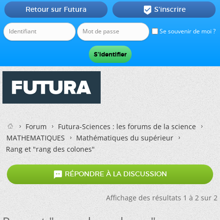
Retour sur Futura
S'inscrire

Se souvenir de moi ?
Forum
Futura-Sciences : les forums de la science
MATHEMATIQUES
Mathématiques du supérieur
Rang et "rang des colones"

RÉPONDRE À LA DISCUSSION
Affichage des résultats 1 à 2 sur 2