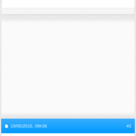
19/05/2015,
08h36
#2