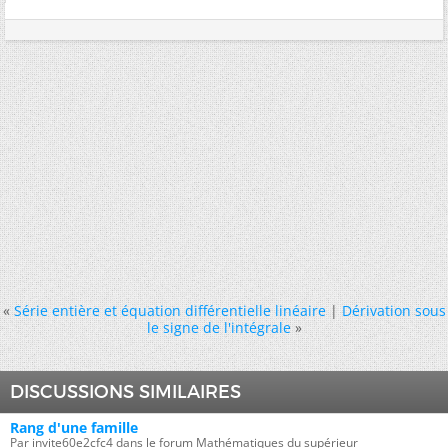
«
Série entière et équation différentielle linéaire
|
Dérivation sous
le signe de l'intégrale
»
DISCUSSIONS SIMILAIRES
Rang d'une famille
Par invite60e2cfc4 dans le forum Mathématiques du supérieur