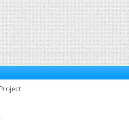
Project
.