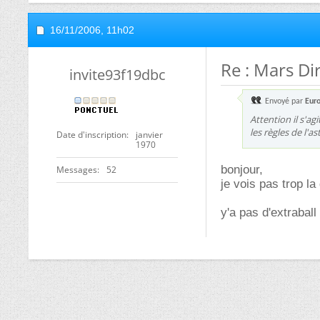
16/11/2006,
11h02
Re : Mars Di
invite93f19dbc
Envoyé par
Eur
Attention il s'ag
les règles de l'a
Date d'inscription
janvier
1970
bonjour,
Messages
52
je vois pas trop la
y'a pas d'extraball