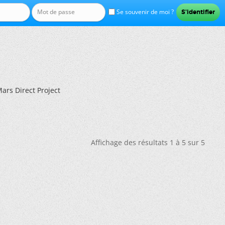
Se souvenir de moi ?
ars Direct Project
Affichage des résultats 1 à 5 sur 5