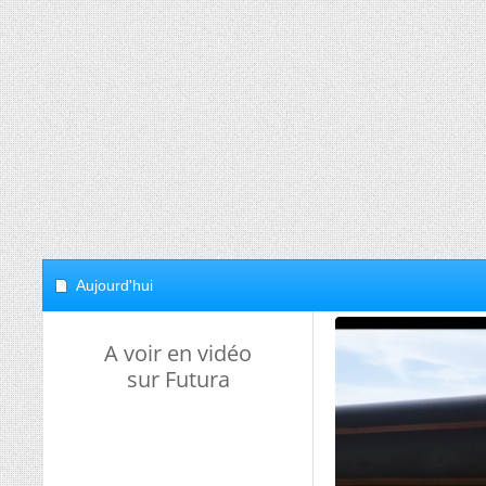
Aujourd'hui
A voir en vidéo
sur Futura