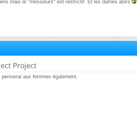
iens mais le "messieurs" est restrictif. Et les dames alors
rect Project
e penserai aux femmes également.