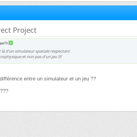
rect Project
opa73
it là d'un simulateur spatiale respectant
strophysique et non pas d'un jeu !!!!
 différence entre un simulateur et un jeu ??
 ???