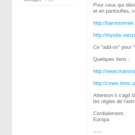
Pour ceux qui dési
et en pantoufles, vo
http://barnstormer
http://mysite.veriz
Ce "add-on" pour "O
Quelques liens :
http://www.marssoc
http://cmex.ihmc.
Attention il s'agit
les règles de l'ast
Cordialement,
Europa
-----