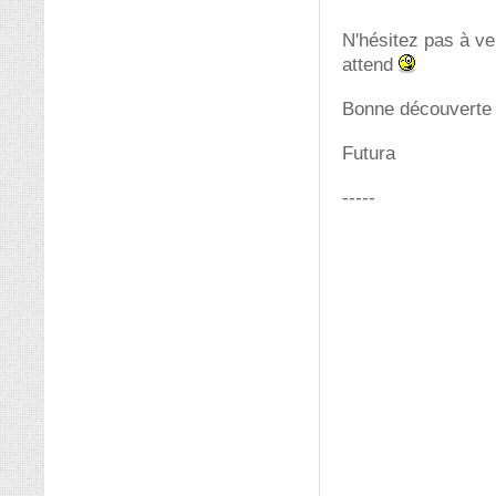
N'hésitez pas à ve
attend
Bonne découverte e
Futura
-----