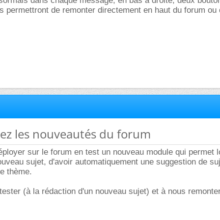
sormais dans chaque message, en bas à droite, deux bouto
s permettront de remonter directement en haut du forum ou d
rez les nouveautés du forum
ployer sur le forum en test un nouveau module qui permet 
uveau sujet, d'avoir automatiquement une suggestion de suj
e thème.
 tester (à la rédaction d'un nouveau sujet) et à nous remonte