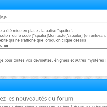
ise
 a été mise en place : la balise "spoiler".
bouton
ou le code [*spoiler]Mon texte[*/spoiler] (en enlevant l
exte qui ne s'affiche que lorsqu'on clique dessus :
icher
e pour toutes vos devinettes, énigmes et autres mystères !
rez les nouveautés du forum