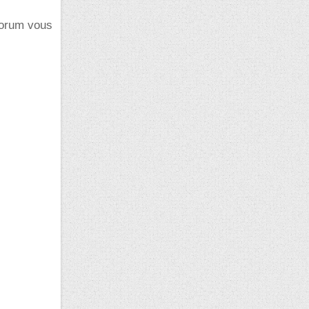
 forum vous