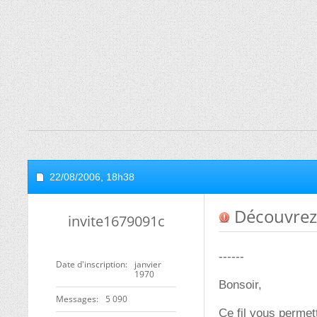
22/08/2006,
18h38
Découvrez
invite1679091c
------
Date d'inscription
janvier
1970
Bonsoir,
Messages
5 090
Ce fil vous permet