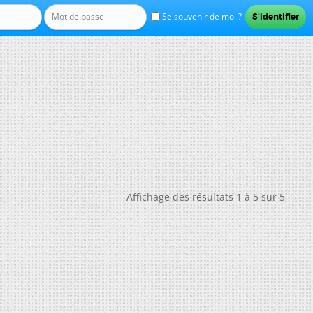
Se souvenir de moi ?
Affichage des résultats 1 à 5 sur 5