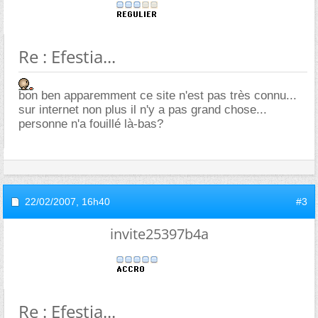
Re : Efestia...
bon ben apparemment ce site n'est pas très connu...
sur internet non plus il n'y a pas grand chose...
personne n'a fouillé là-bas?
22/02/2007,
16h40
#3
invite25397b4a
Re : Efestia...