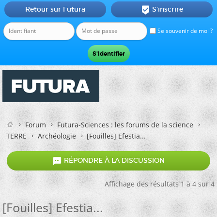
Retour sur Futura
S'inscrire

Se souvenir de moi ?
Forum
Futura-Sciences : les forums de la science
TERRE
Archéologie
[Fouilles] Efestia...

RÉPONDRE À LA DISCUSSION
Affichage des résultats 1 à 4 sur 4
[Fouilles] Efestia...