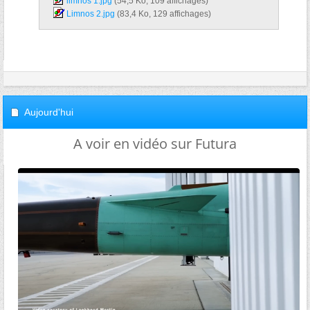
limnos 1.jpg‎
(54,5 Ko, 109 affichages)
Limnos 2.jpg‎
(83,4 Ko, 129 affichages)
Aujourd'hui
A voir en vidéo sur Futura