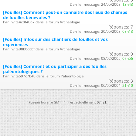
Dernier message:
24/05/2008,
13h43
[Fouilles] Comment peut-on connaître des lieux de champs
de fouilles bénévoles ?
Par invite4c8f4067 dans le forum Archéologie
Réponses:
7
Dernier message:
20/05/2008,
08h13
[Fouilles] Infos sur des chantiers de fouilles et vos
expériences
Par invite08b6ddcf dans le forum Archéologie
Réponses:
9
Dernier message:
08/02/2005,
07h56
[Fouilles] Comment et où participer à des fouilles
paléontologiques ?
Par invite597c7b40 dans le forum Paléontologie
Réponses:
3
Dernier message:
06/05/2004,
21h10
Fuseau horaire GMT +1. Il est actuellement
07h21
.