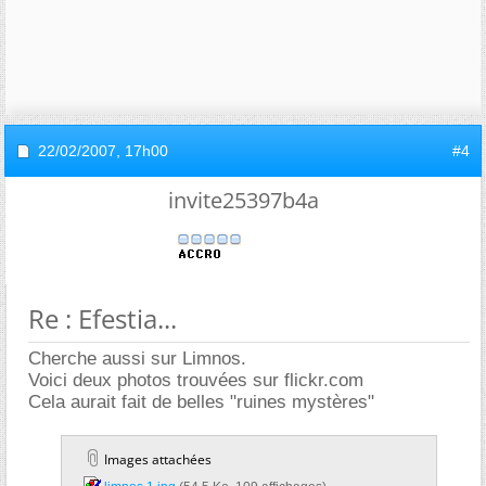
22/02/2007,
17h00
#4
invite25397b4a
Re : Efestia...
Cherche aussi sur Limnos.
Voici deux photos trouvées sur flickr.com
Cela aurait fait de belles "ruines mystères"
Images attachées