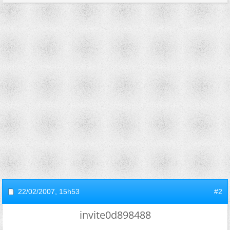
22/02/2007,
15h53
#2
invite0d898488