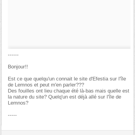
------
Bonjour!!
Est ce que quelqu'un connait le site d'Efestia sur l'île
de Lemnos et peut m'en parler???
Des fouilles ont lieu chaque été là-bas mais quelle est
la nature du site? Quelq'un est déjà allé sur l'île de
Lemnos?
-----