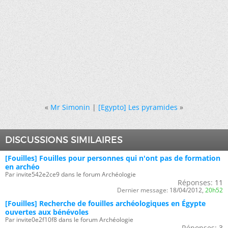
«
Mr Simonin
|
[Egypto] Les pyramides
»
DISCUSSIONS SIMILAIRES
[Fouilles] Fouilles pour personnes qui n'ont pas de formation
en archéo
Par invite542e2ce9 dans le forum Archéologie
Réponses:
11
Dernier message:
18/04/2012,
20h52
[Fouilles] Recherche de fouilles archéologiques en Égypte
ouvertes aux bénévoles
Par invite0e2f10f8 dans le forum Archéologie
Réponses:
3