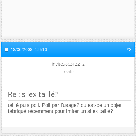
19/06/2009,
13h13
#2
invite986312212
Invité
Re : silex taillé?
taillé puis poli. Poli par l'usage? ou est-ce un objet
fabriqué récemment pour imiter un silex taillé?