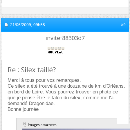
21/06/2009,
09h58
#9
invitef88303d7
Re : Silex taillé?
Merci à tous pour vos remarques.
Ce silex a été trouvé à une douzaine de km d'Orléans,
en bord de Loire. Vous pourrez trouver en photo ce
que je pense être le talon du silex, comme me l'a
demandé Dragonidae.
Bonne journée
Images attachées