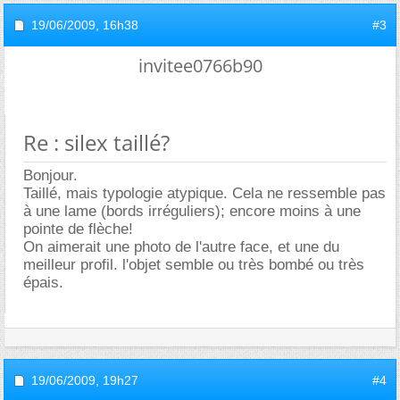
19/06/2009,
16h38
#3
invitee0766b90
Re : silex taillé?
Bonjour.
Taillé, mais typologie atypique. Cela ne ressemble pas
à une lame (bords irréguliers); encore moins à une
pointe de flèche!
On aimerait une photo de l'autre face, et une du
meilleur profil. l'objet semble ou très bombé ou très
épais.
19/06/2009,
19h27
#4