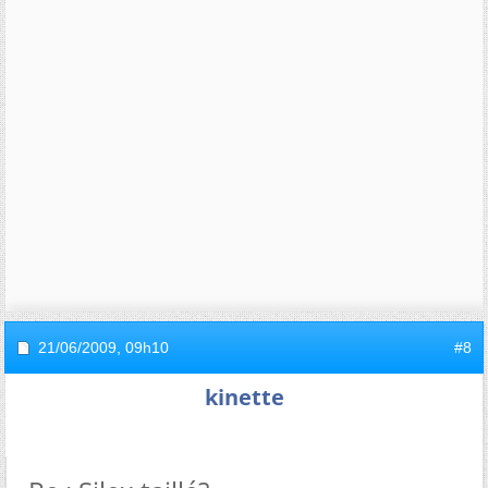
21/06/2009,
09h10
#8
kinette