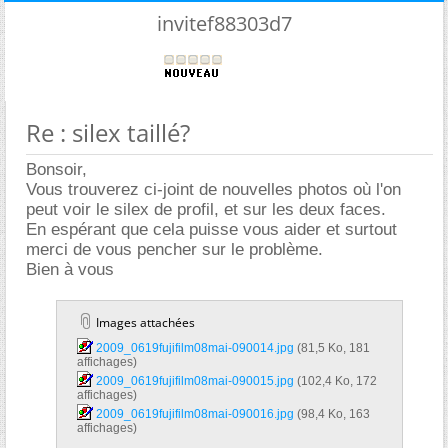
invitef88303d7
Re : silex taillé?
Bonsoir,
Vous trouverez ci-joint de nouvelles photos où l'on
peut voir le silex de profil, et sur les deux faces.
En espérant que cela puisse vous aider et surtout
merci de vous pencher sur le problème.
Bien à vous
Images attachées
2009_0619fujifilm08mai-090014.jpg‎
(81,5 Ko, 181
affichages)
2009_0619fujifilm08mai-090015.jpg‎
(102,4 Ko, 172
affichages)
2009_0619fujifilm08mai-090016.jpg‎
(98,4 Ko, 163
affichages)