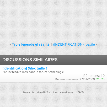
«
Troie légende et réalité
|
(INDENTIFICATION) fossile
»
DISCUSSIONS SIMILAIRES
[identification] Silex taillé ?
Par invitecd0e4bd5 dans le forum Archéologie
Réponses:
10
Dernier message:
27/01/2009,
21h23
Fuseau horaire GMT +1. Il est actuellement
10h45
.