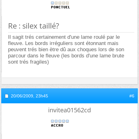
Re : silex taillé?
Il sagit trés certainement d'une lame roulé par le
fleuve. Les bords irréguliers sont étonnant mais
peuvent trés bien ètre dû aux choques lors de son
parcour dans le fleuve (les bords d'une lame brute
sont trés fragiles)
20/06/2009,
23h45
#6
invitea01562cd