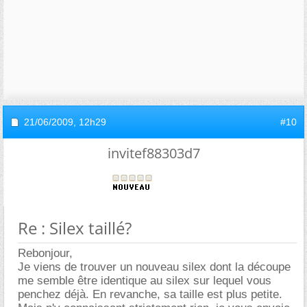
21/06/2009,
12h29
#10
invitef88303d7
Re : Silex taillé?
Rebonjour,
Je viens de trouver un nouveau silex dont la découpe
me semble être identique au silex sur lequel vous
penchez déjà. En revanche, sa taille est plus petite.