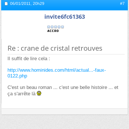
06/01/2011,
20h29
#7
invite6fc61363
Re : crane de cristal retrouves
Il suffit de lire cela :
http://www.hominides.com/html/actual...-faux-
0122.php
C'est un beau roman ... c'est une belle histoire ... et
ça s'arrête là