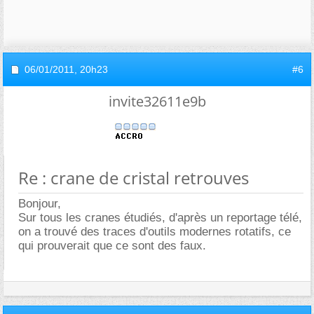
06/01/2011,
20h23
#6
invite32611e9b
Re : crane de cristal retrouves
Bonjour,
Sur tous les cranes étudiés, d'après un reportage télé,
on a trouvé des traces d'outils modernes rotatifs, ce
qui prouverait que ce sont des faux.