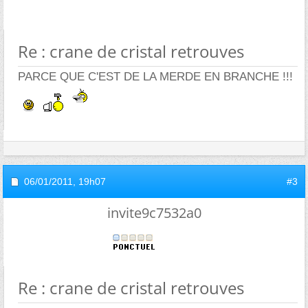
Re : crane de cristal retrouves
PARCE QUE C'EST DE LA MERDE EN BRANCHE !!!
06/01/2011,
19h07
#3
invite9c7532a0
Re : crane de cristal retrouves