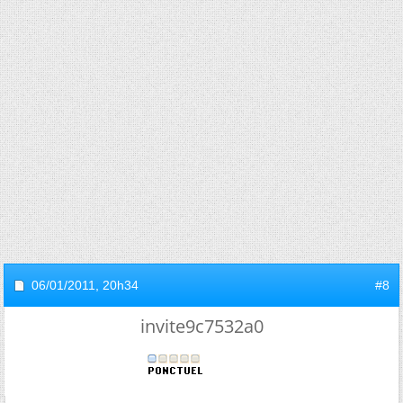
06/01/2011,
20h34
#8
invite9c7532a0