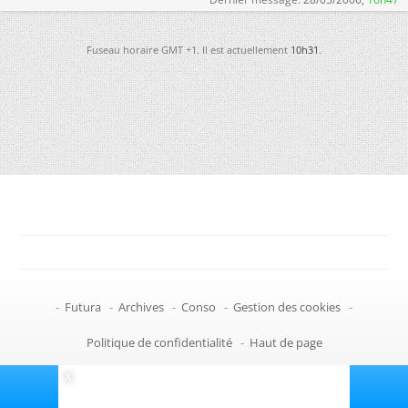
Fuseau horaire GMT +1. Il est actuellement
10h31
.
-
Futura
-
Archives
-
Conso
-
Gestion des cookies
-
Politique de confidentialité
-
Haut de page