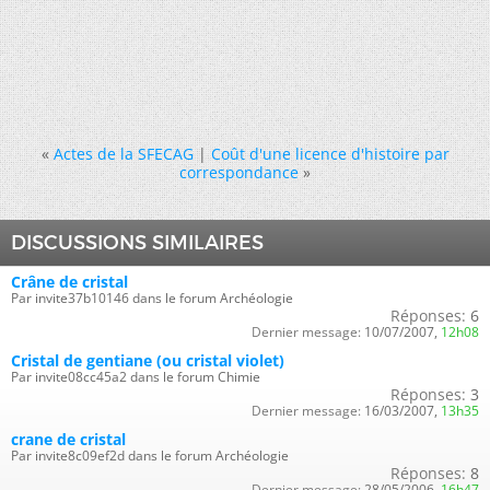
«
Actes de la SFECAG
|
Coût d'une licence d'histoire par
correspondance
»
DISCUSSIONS SIMILAIRES
Crâne de cristal
Par invite37b10146 dans le forum Archéologie
Réponses:
6
Dernier message:
10/07/2007,
12h08
Cristal de gentiane (ou cristal violet)
Par invite08cc45a2 dans le forum Chimie
Réponses:
3
Dernier message:
16/03/2007,
13h35
crane de cristal
Par invite8c09ef2d dans le forum Archéologie
Réponses:
8
Dernier message:
28/05/2006,
16h47