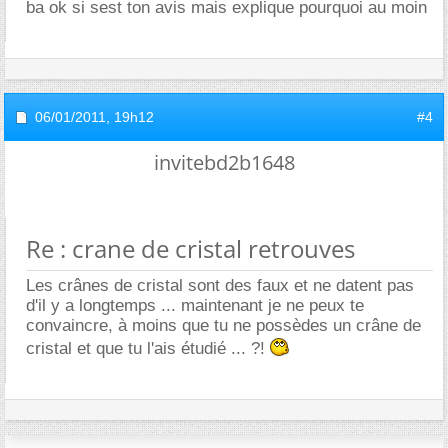
ba ok si sest ton avis mais explique pourquoi au moin
06/01/2011,
19h12
#4
invitebd2b1648
Re : crane de cristal retrouves
Les crânes de cristal sont des faux et ne datent pas
d'il y a longtemps ... maintenant je ne peux te
convaincre, à moins que tu ne possèdes un crâne de
cristal et que tu l'ais étudié ... ?!