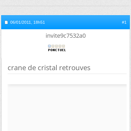
06/01/2011,
18h51
#1
invite9c7532a0
crane de cristal retrouves