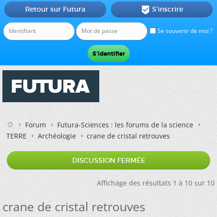
Retour sur Futura
S'inscrire

Se souvenir de moi ?
Forum
Futura-Sciences : les forums de la science
TERRE
Archéologie
crane de cristal retrouves
DISCUSSION FERMÉE
Affichage des résultats 1 à 10 sur 10
crane de cristal retrouves