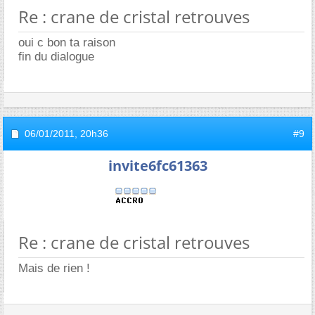
Re : crane de cristal retrouves
oui c bon ta raison
fin du dialogue
06/01/2011,
20h36
#9
invite6fc61363
Re : crane de cristal retrouves
Mais de rien !