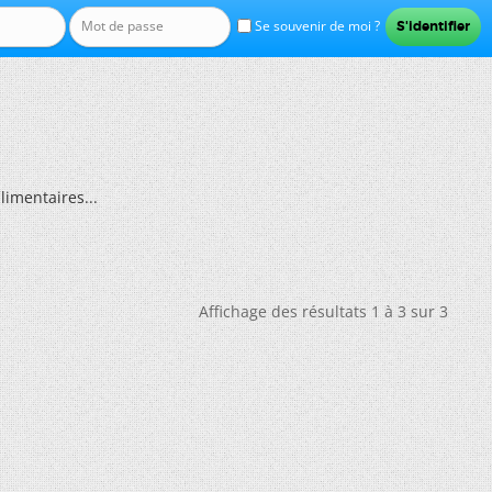
Se souvenir de moi ?
limentaires...
Affichage des résultats 1 à 3 sur 3