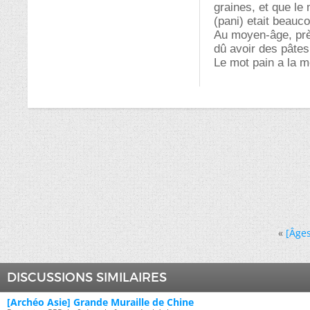
graines, et que le 
(pani) etait beauco
Au moyen-âge, près 
dû avoir des pâtes
Le mot pain a la m
«
[Âges
DISCUSSIONS SIMILAIRES
[Archéo Asie] Grande Muraille de Chine