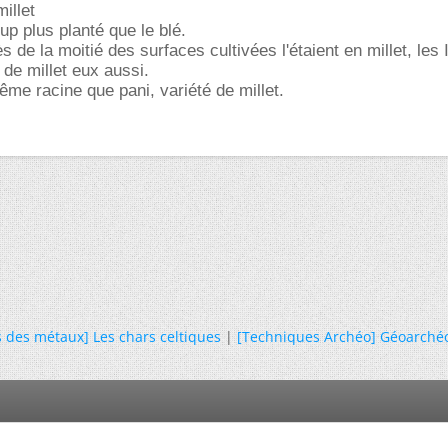
millet
up plus planté que le blé.
de la moitié des surfaces cultivées l'étaient en millet, les I
 de millet eux aussi.
ême racine que pani, variété de millet.
 des métaux] Les chars celtiques
|
[Techniques Archéo] Géoarchéo