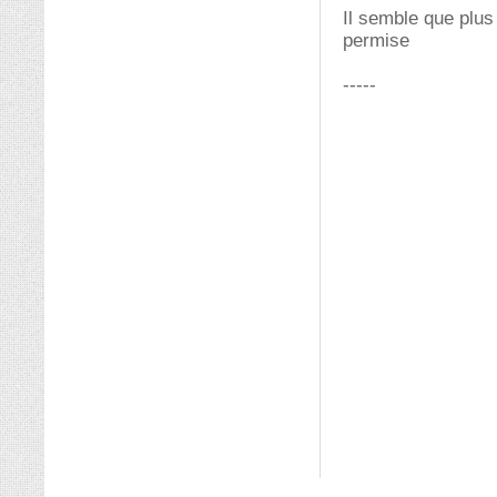
Il semble que plus
permise
-----