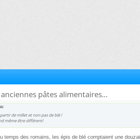
s anciennes pâtes alimentaires...
ubi
 partir de millet et non pas de blé !
nd même être différent!
 du temps des romains, les épis de blé comptaient une douza