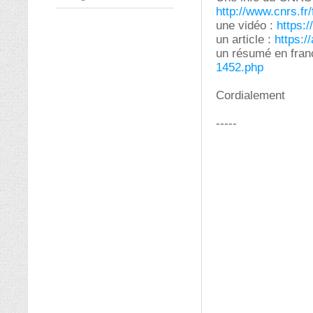
http://www.cnrs.fr/
une vidéo :
https:
un article :
https:
un résumé en frança
1452.php
Cordialement
-----