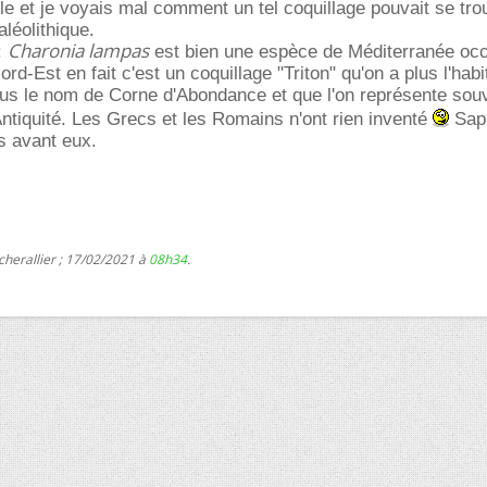
le et je voyais mal comment un tel coquillage pouvait se tr
léolithique.
Charonia lampas
:
est bien une espèce de Méditerranée occ
Nord-Est en fait c'est un coquillage "Triton" qu'on a plus l'hab
ous le nom de Corne d'Abondance et que l'on représente sou
'Antiquité. Les Grecs et les Romains n'ont rien inventé
Sapi
s avant eux.
cherallier ; 17/02/2021 à
08h34
.