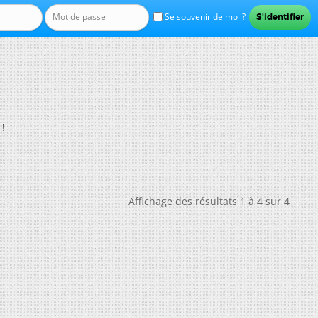
Se souvenir de moi ?
 !
Affichage des résultats 1 à 4 sur 4