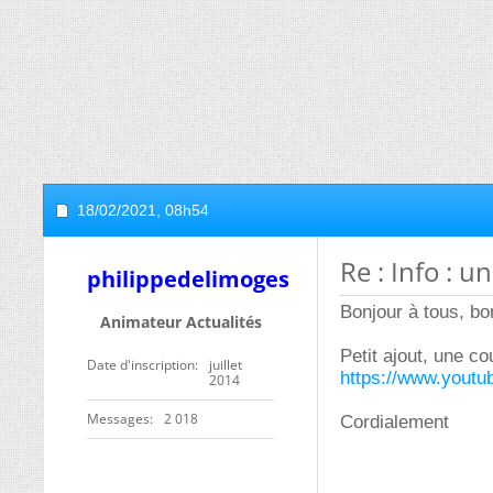
18/02/2021,
08h54
Re : Info : 
philippedelimoges
Bonjour à tous, bon
Animateur Actualités
Petit ajout, une co
Date d'inscription
juillet
https://www.yout
2014
Messages
2 018
Cordialement