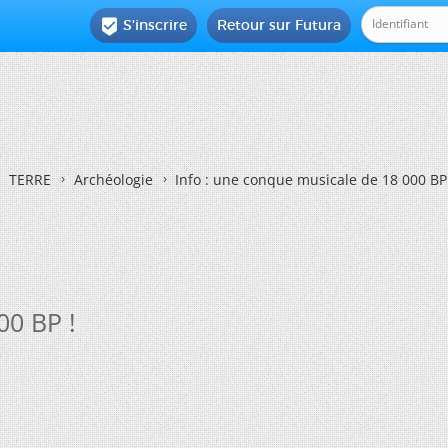
S'inscrire
Retour sur Futura

TERRE
Archéologie
Info : une conque musicale de 18 000 BP
00 BP !