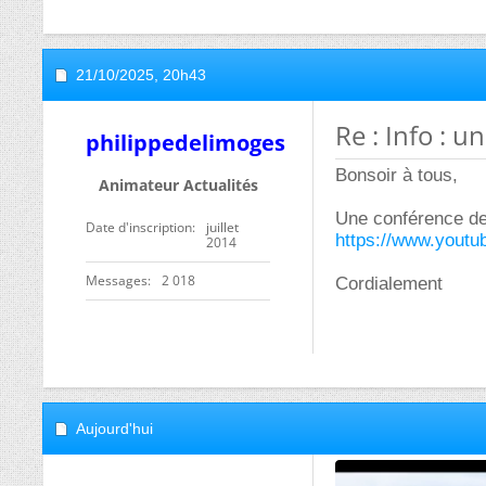
21/10/2025,
20h43
Re : Info : 
philippedelimoges
Bonsoir à tous,
Animateur Actualités
Une conférence de 
Date d'inscription
juillet
https://www.yout
2014
Messages
2 018
Cordialement
Aujourd'hui