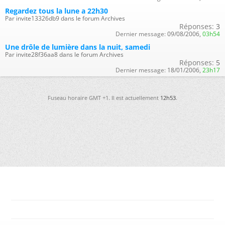
Regardez tous la lune a 22h30
Par invite13326db9 dans le forum Archives
Réponses:
3
Dernier message:
09/08/2006,
03h54
Une drôle de lumière dans la nuit, samedi
Par invite28f36aa8 dans le forum Archives
Réponses:
5
Dernier message:
18/01/2006,
23h17
Fuseau horaire GMT +1. Il est actuellement
12h53
.