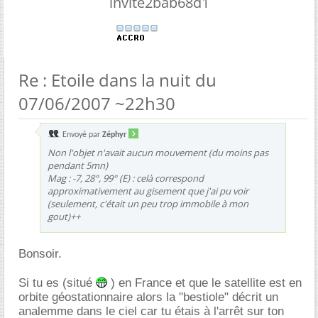
invite2bab68d1
Re : Etoile dans la nuit du
07/06/2007 ~22h30
Envoyé par
Zéphyr
Non l'objet n'avait aucun mouvement (du moins pas
pendant 5mn)
Mag : -7, 28°, 99° (E) : celà correspond
approximativement au gisement que j'ai pu voir
(seulement, c'était un peu trop immobile à mon
gout)++
Bonsoir.
Si tu es (situé
) en France et que le satellite est en
orbite géostationnaire alors la "bestiole" décrit un
analemme dans le ciel car tu étais à l'arrêt sur ton