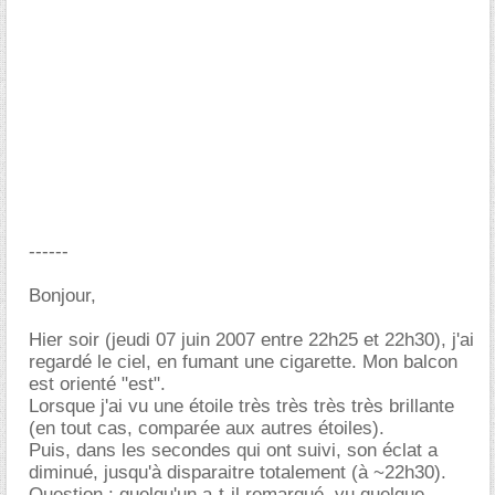
------
Bonjour,
Hier soir (jeudi 07 juin 2007 entre 22h25 et 22h30), j'ai
regardé le ciel, en fumant une cigarette. Mon balcon
est orienté "est".
Lorsque j'ai vu une étoile très très très très brillante
(en tout cas, comparée aux autres étoiles).
Puis, dans les secondes qui ont suivi, son éclat a
diminué, jusqu'à disparaitre totalement (à ~22h30).
Question : quelqu'un a-t-il remarqué, vu quelque