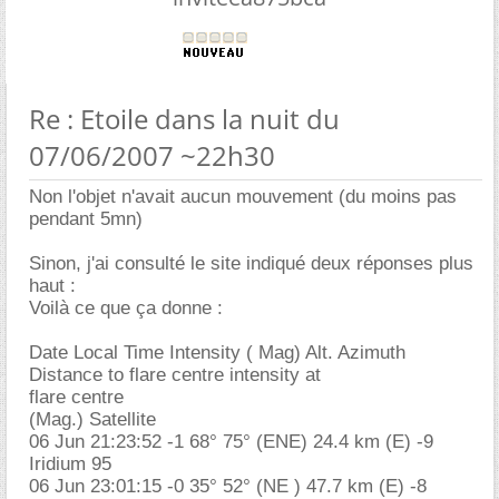
Re : Etoile dans la nuit du
07/06/2007 ~22h30
Non l'objet n'avait aucun mouvement (du moins pas
pendant 5mn)
Sinon, j'ai consulté le site indiqué deux réponses plus
haut :
Voilà ce que ça donne :
Date Local Time Intensity ( Mag) Alt. Azimuth
Distance to flare centre intensity at
flare centre
(Mag.) Satellite
06 Jun 21:23:52 -1 68° 75° (ENE) 24.4 km (E) -9
Iridium 95
06 Jun 23:01:15 -0 35° 52° (NE ) 47.7 km (E) -8