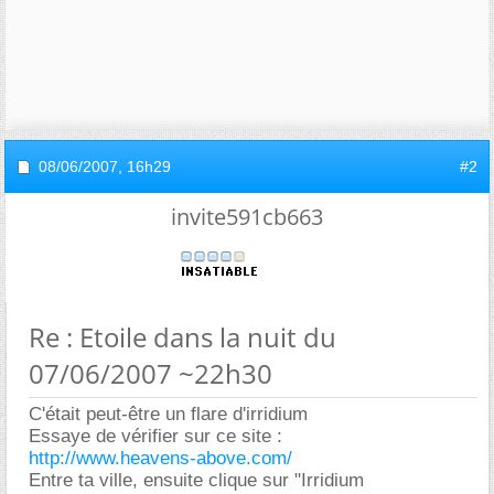
08/06/2007,
16h29
#2
invite591cb663
Re : Etoile dans la nuit du
07/06/2007 ~22h30
C'était peut-être un flare d'irridium
Essaye de vérifier sur ce site :
http://www.heavens-above.com/
Entre ta ville, ensuite clique sur "Irridium