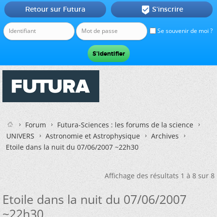
Retour sur Futura
S'inscrire

Se souvenir de moi ?
Forum
Futura-Sciences : les forums de la science
UNIVERS
Astronomie et Astrophysique
Archives
Etoile dans la nuit du 07/06/2007 ~22h30
Affichage des résultats 1 à 8 sur 8
Etoile dans la nuit du 07/06/2007
~22h30