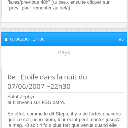
flares/previous 48h" (tu peux ensuite cliquer sur
"prev" pour remonter au delà)
08/06/2007,
17h30
#3
nayx
Re : Etoile dans la nuit du
07/06/2007 ~22h30
Salut Zephyr,
et bienvenu sur FSG astro.
En effet, comme le dit Steph, il y a de fortes chances
que ce soit un irridium, leur éclat peut monter jusqu'à
la mag. -8 soit 4 fois plus fort que venus quand elle