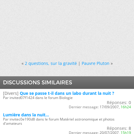
«
2 questions, sur la gravité
|
Pauvre Pluton
»
DISCUSSIONS SIMILAIRES
[Divers]
Que se passe t-il dans un labo durant la nuit ?
Par invited07f1424 dans le forum Biologie
Réponses:
0
Dernier message:
17/09/2007,
16h24
Lumière dans la nuit...
Par invitec0e190d8 dans le forum Matériel astronomique et photos
d'amateurs
Réponses:
8
Dernier message:
20/07/2007,
15h19