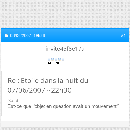
08/06/2007,
19h38
#4
invite45f8e17a
Re : Etoile dans la nuit du
07/06/2007 ~22h30
Salut,
Est-ce que l'objet en question avait un mouvement?