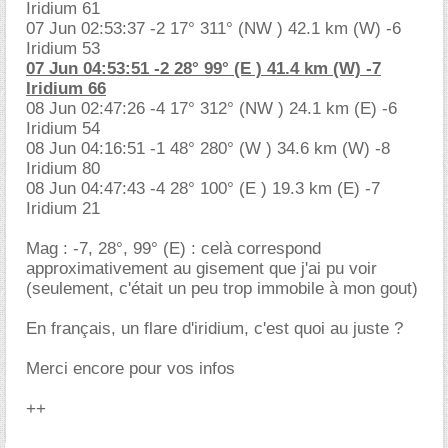
Iridium 61
07 Jun 02:53:37 -2 17° 311° (NW ) 42.1 km (W) -6
Iridium 53
07 Jun 04:53:51 -2 28° 99° (E ) 41.4 km (W) -7
Iridium 66
08 Jun 02:47:26 -4 17° 312° (NW ) 24.1 km (E) -6
Iridium 54
08 Jun 04:16:51 -1 48° 280° (W ) 34.6 km (W) -8
Iridium 80
08 Jun 04:47:43 -4 28° 100° (E ) 19.3 km (E) -7
Iridium 21
Mag : -7, 28°, 99° (E) : celà correspond
approximativement au gisement que j'ai pu voir
(seulement, c'était un peu trop immobile à mon gout)
En français, un flare d'iridium, c'est quoi au juste ?
Merci encore pour vos infos
++