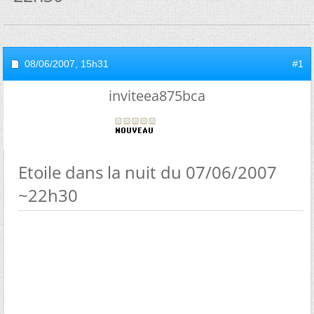
08/06/2007,
15h31
#1
inviteea875bca
Etoile dans la nuit du 07/06/2007
~22h30