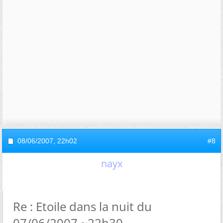
08/06/2007,
22h02
#8
nayx
Re : Etoile dans la nuit du
07/06/2007 ~22h30