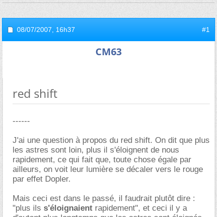
08/07/2007,
16h37
#1
CM63
red shift
------
J'ai une question à propos du red shift. On dit que plus
les astres sont loin, plus il s'éloignent de nous
rapidement, ce qui fait que, toute chose égale par
ailleurs, on voit leur lumière se décaler vers le rouge
par effet Dopler.
Mais ceci est dans le passé, il faudrait plutôt dire :
"plus ils
s'éloignaient
rapidement", et ceci il y a