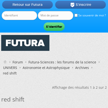
Retour sur Futura
S'inscrire

Se souvenir de moi ?
Forum
Futura-Sciences : les forums de la science
UNIVERS
Astronomie et Astrophysique
Archives
red shift
Affichage des résultats 1 à 2 sur 2
red shift