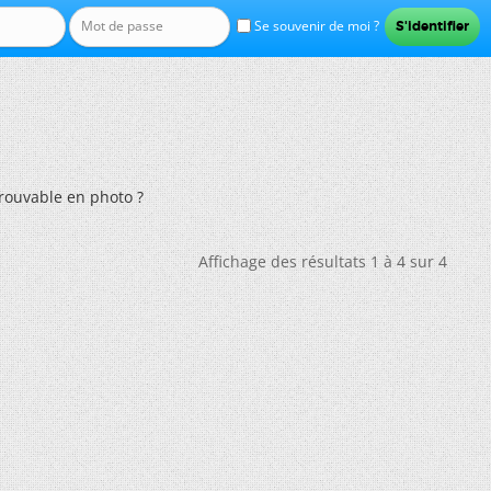
Se souvenir de moi ?
trouvable en photo ?
Affichage des résultats 1 à 4 sur 4