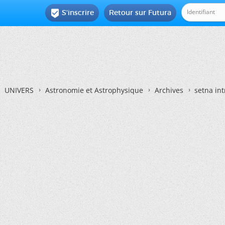
S'inscrire
Retour sur Futura

UNIVERS
Astronomie et Astrophysique
Archives
setna in