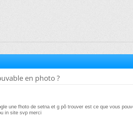
ouvable en photo ?
gle une fhoto de setna et g pô trouver est ce que vous pou
ou in site svp merci