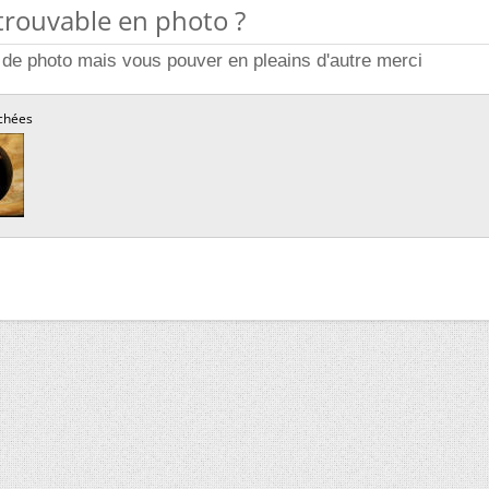
ntrouvable en photo ?
s de photo mais vous pouver en pleains d'autre merci
chées