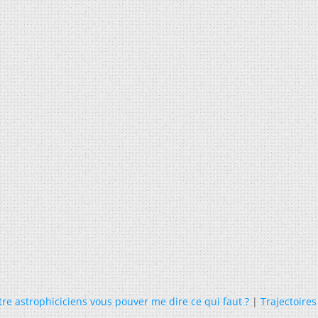
etre astrophiciciens vous pouver me dire ce qui faut ?
|
Trajectoire