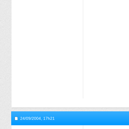
24/09/2004,
17h21