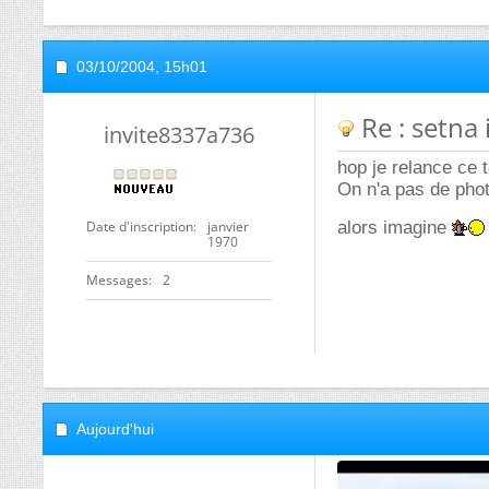
03/10/2004,
15h01
Re : setna
invite8337a736
hop je relance ce t
On n'a pas de photo
Date d'inscription
janvier
alors imagine
1970
Messages
2
Aujourd'hui