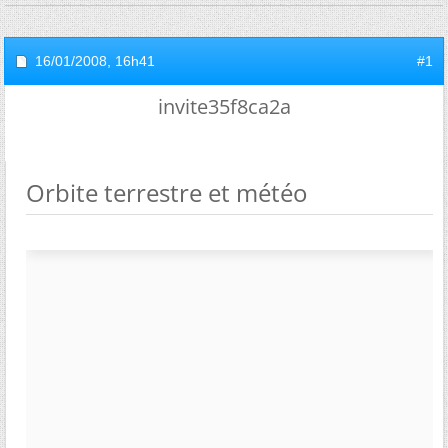
16/01/2008,
16h41
#1
invite35f8ca2a
Orbite terrestre et météo