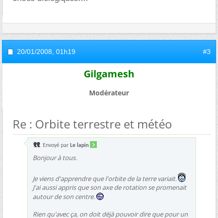
20/01/2008,
01h19
#3
Gilgamesh
Modérateur
Re : Orbite terrestre et météo
Envoyé par
Le lapin
Bonjour à tous.
Je viens d'apprendre que l'orbite de la terre variait.
J'ai aussi appris que son axe de rotation se promenait
autour de son centre.
Rien qu'avec ça, on doit déjà pouvoir dire que pour un