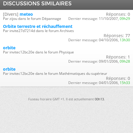
DISCUSSIONS SIMILAIRES
[Divers]
meteo
Réponses:
0
Par zijou dans le forum Dépannage
Dernier message:
11/10/2007,
09h29
Orbite terrestre et réchauffement
Par invite27d7214d dans le forum Archives
Réponses:
77
Dernier message:
04/10/2006,
13h30
orbite
Par invitec12bc20e dans le forum Physique
Réponses:
1
Dernier message:
09/01/2006,
09h28
orbite
Par invitec12bc20e dans le forum Mathématiques du supérieur
Réponses:
0
Dernier message:
04/01/2006,
15h33
Fuseau horaire GMT +1. Il est actuellement
00h13
.