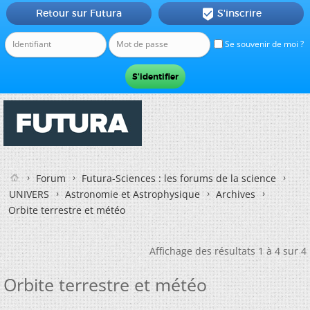
Retour sur Futura
S'inscrire

Se souvenir de moi ?
Forum
Futura-Sciences : les forums de la science
UNIVERS
Astronomie et Astrophysique
Archives
Orbite terrestre et météo
Affichage des résultats 1 à 4 sur 4
Orbite terrestre et météo